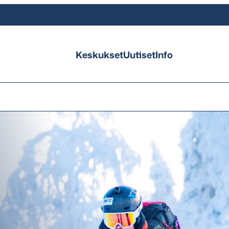
Keskukset
Uutiset
Info