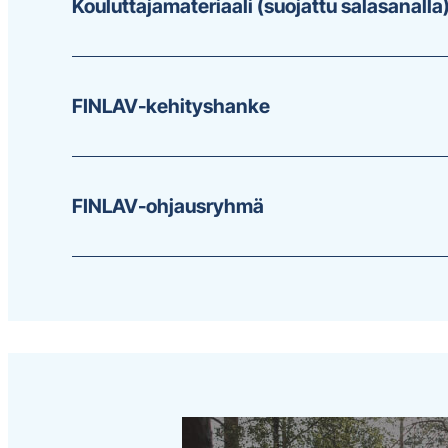
Kouluttajamateriaali (suojattu salasanalla
FINLAV-kehityshanke
FINLAV-ohjausryhmä