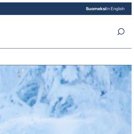
Suomeksi
In English