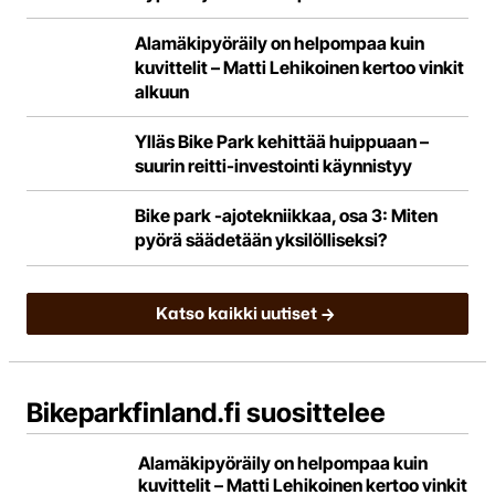
Alamäkipyöräily on helpompaa kuin
kuvittelit – Matti Lehikoinen kertoo vinkit
alkuun
Ylläs Bike Park kehittää huippuaan –
suurin reitti-investointi käynnistyy
Bike park -ajotekniikkaa, osa 3: Miten
pyörä säädetään yksilölliseksi?
Katso kaikki uutiset
Bikeparkfinland.fi suosittelee
Alamäkipyöräily on helpompaa kuin
kuvittelit – Matti Lehikoinen kertoo vinkit