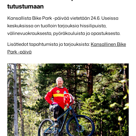
tutustumaan
Kansallista Bike Park -päivää vietetään 24.6. Useissa
keskuksissa on tuolloin tarjouksia hissilipuista,
välinevuokrauksesta, pyöräkouluista ja opastuksesta.
Lisätiedot tapahtumista ja tarjouksista:
Kansallinen Bike
Park
-päivä