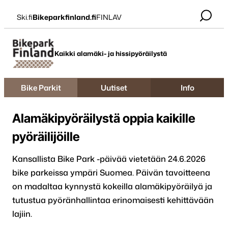
Siirry
Ski.fi
Bikeparkfinland.fi
FINLAV
suoraan
sisältöön
Bikepark Finland
Kaikki alamäki- ja hissipyöräilystä
Bike Parkit
Uutiset
Info
Alamäkipyöräilystä oppia kaikille
pyöräilijöille
Kansallista Bike Park -päivää vietetään 24.6.2026
bike parkeissa ympäri Suomea. Päivän tavoitteena
on madaltaa kynnystä kokeilla alamäkipyöräilyä ja
tutustua pyöränhallintaa erinomaisesti kehittävään
lajiin.