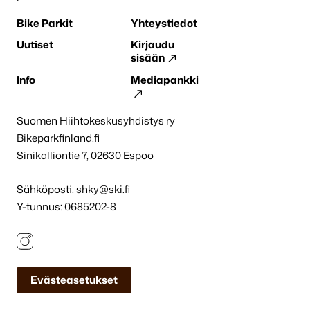
Bike Parkit
Yhteystiedot
Uutiset
Kirjaudu
sisään
Info
Mediapankki
Suomen Hiihtokeskusyhdistys ry
Bikeparkfinland.fi
Sinikalliontie 7, 02630 Espoo
Sähköposti:
shky@ski.fi
Y-tunnus: 0685202-8
Instagram
Evästeasetukset