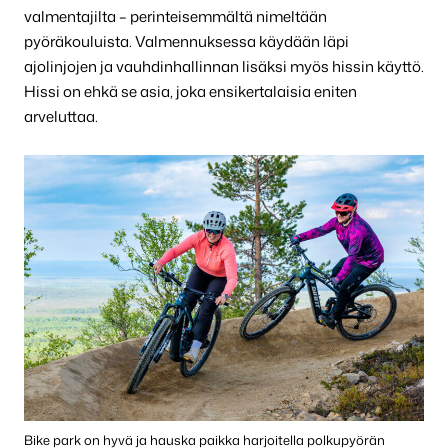
valmentajilta – perinteisemmältä nimeltään
pyöräkouluista. Valmennuksessa käydään läpi
ajolinjojen ja vauhdinhallinnan lisäksi myös hissin käyttö.
Hissi on ehkä se asia, joka ensikertalaisia eniten
arveluttaa.
Bike park on hyvä ja hauska paikka harjoitella polkupyörän