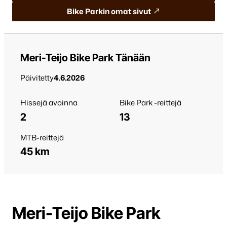
Bike Parkin omat sivut
Meri-Teijo Bike Park Tänään
Päivitetty
4.6.2026
Hissejä avoinna
Bike Park -reittejä
2
13
MTB-reittejä
45 km
Meri-Teijo Bike Park