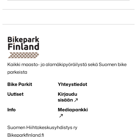
Kaikki maasto- ja alamäkipyöräilystä sekä Suomen bike
parkeista
Bike Parkit
Yhteystiedot
Uutiset
Kirjaudu
sisään
Info
Mediapankki
Suomen Hiihtokeskusyhdistys ry
Bikeparkfinland.fi