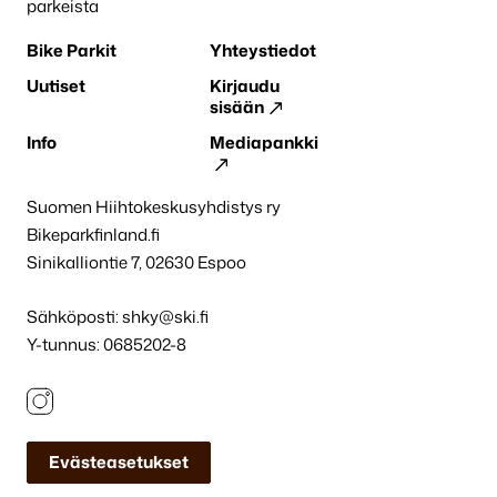
parkeista
Bike Parkit
Yhteystiedot
Uutiset
Kirjaudu
sisään
Info
Mediapankki
Suomen Hiihtokeskusyhdistys ry
Bikeparkfinland.fi
Sinikalliontie 7, 02630 Espoo
Sähköposti:
shky@ski.fi
Y-tunnus: 0685202-8
Instagram
Evästeasetukset