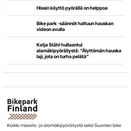
Hissin käyttö pyörällä on helppoa
Bike park -säännöt haltuun hauskan
videon avulla
Katja Ståhl hullaantui
alamäkipyöräilystä: ”Älyttömän hauska
laji, jota on turha pelätä”
Kaikki maasto- ja alamäkipyöräilystä sekä Suomen bike