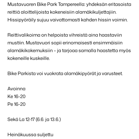
Mustavuoren Bike Park Tampereella: yhdeksän eritasoista
reittiä aloittelijoista kokeneisiin alamäkikuljettajiin.
Hissipyöräily sujuu vaivattomasti kahden hissin voimin.
Reittivalikoima on helpoista vihreistä aina haastaviin
mustiin. Mustavuori sopii erinomaisesti ensimmäisiin
alamäkikokemuksiin – ja tarjoaa samalla haastetta myös
kokeneille kuskeille.
Bike Parkista voi vuokrata alamäkipyörät ja varusteet.
Avoinna
Ke 16-20
Pe 16-20
Sekä La 12-17 (6.6. ja 13.6.)
Heinäkuussa suljettu