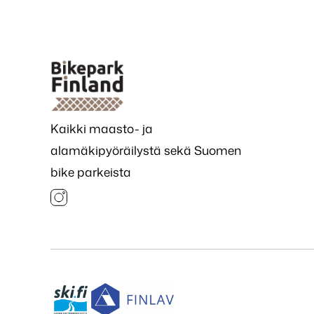
Kaikki maasto- ja
alamäkipyöräilystä sekä Suomen
bike parkeista
Instagram