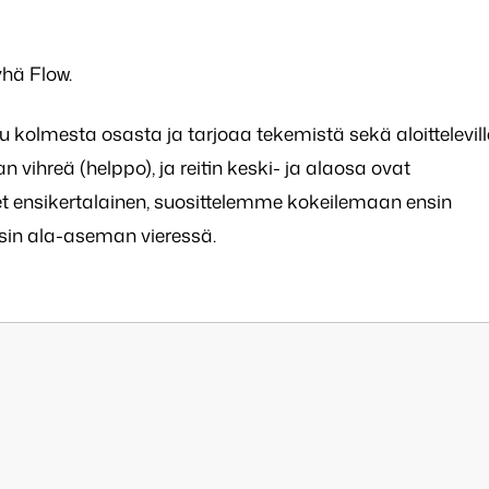
hä Flow.
uu kolmesta osasta ja tarjoaa tekemistä sekä aloittelevill
 vihreä (helppo), ja reitin keski- ja alaosa ovat
let ensikertalainen, suosittelemme kokeilemaan ensin
sin ala-aseman vieressä.