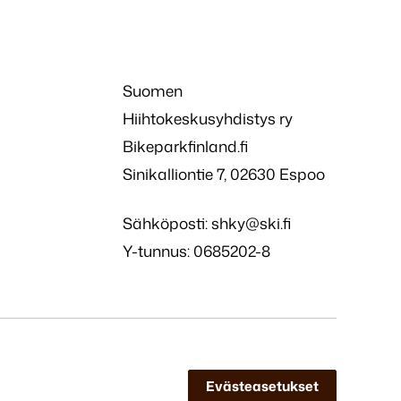
Suomen
Hiihtokeskusyhdistys ry
Bikeparkfinland.fi
Sinikalliontie 7, 02630 Espoo
Sähköposti:
shky@ski.fi
Y-tunnus: 0685202-8
Evästeasetukset