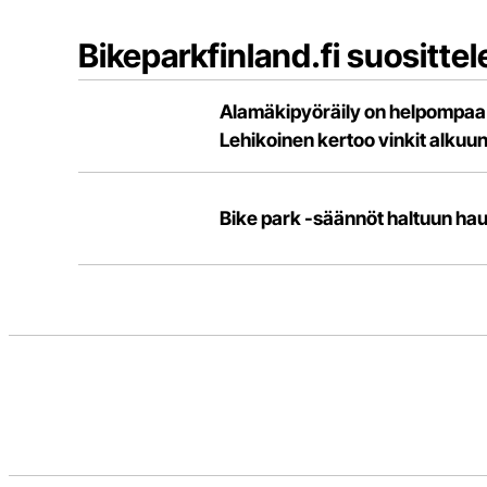
Bikeparkfinland.fi suosittel
Alamäkipyöräily on helpompaa ku
Lehikoinen kertoo vinkit alkuu
Bike park -säännöt haltuun hau