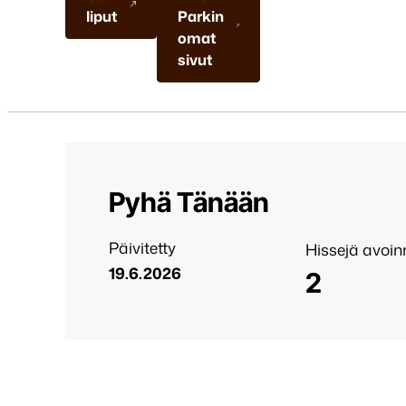
liput
Parkin
omat
sivut
Pyhä Tänään
Päivitetty
Hissejä avoi
19.6.2026
2