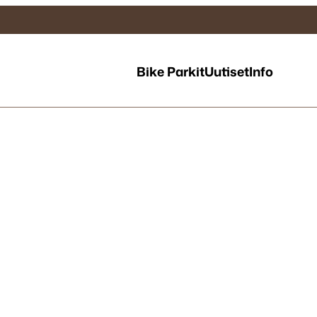
Bike Parkit
Uutiset
Info