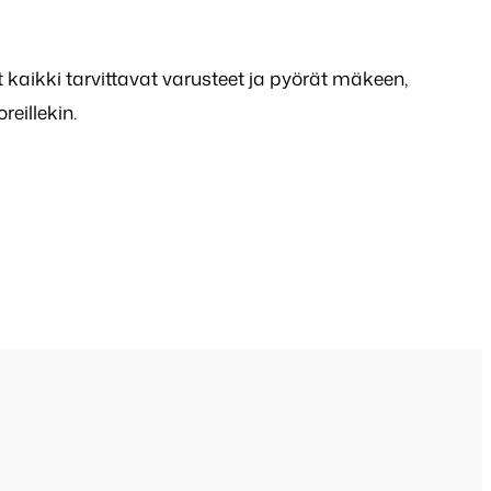
aikki tarvittavat varusteet ja pyörät mäkeen,
oreillekin.