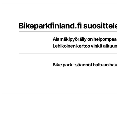
Bikeparkfinland.fi suosittel
Alamäkipyöräily on helpompaa ku
Lehikoinen kertoo vinkit alkuu
Bike park -säännöt haltuun hau