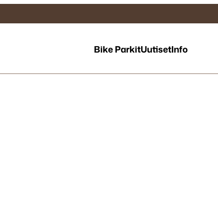
Bike Parkit
Uutiset
Info