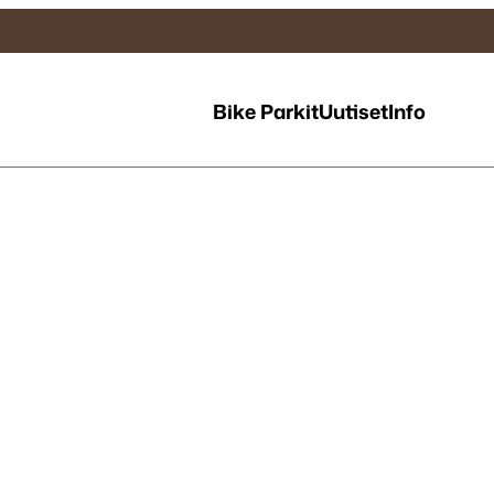
Bike Parkit
Uutiset
Info