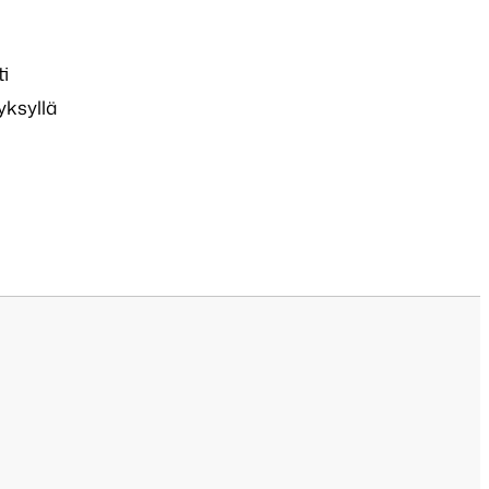
i
yksyllä