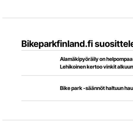
Bikeparkfinland.fi suosittel
Alamäkipyöräily on helpompaa ku
Lehikoinen kertoo vinkit alkuu
Bike park -säännöt haltuun hau