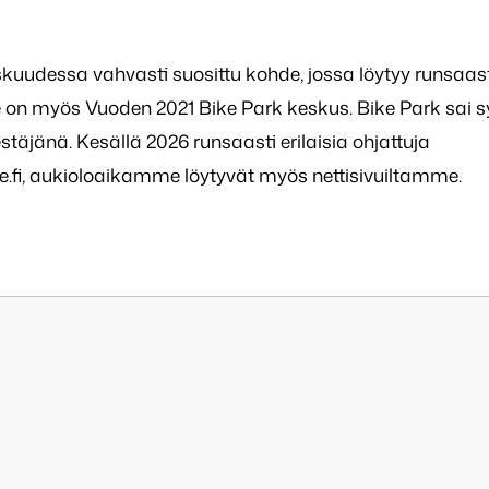
kuudessa vahvasti suosittu kohde, jossa löytyy runsaast
ppee on myös Vuoden 2021 Bike Park keskus. Bike Park sai s
täjänä. Kesällä 2026 runsaasti erilaisia ohjattuja
.fi, aukioloaikamme löytyvät myös nettisivuiltamme.