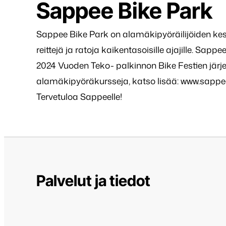
Sappee Bike Park
Sappee Bike Park on alamäkipyöräilijöiden kes
reittejä ja ratoja kaikentasoisille ajajille. Sa
2024 Vuoden Teko- palkinnon Bike Festien järjes
alamäkipyöräkursseja, katso lisää: www.sappee
Tervetuloa Sappeelle!
Palvelut ja tiedot