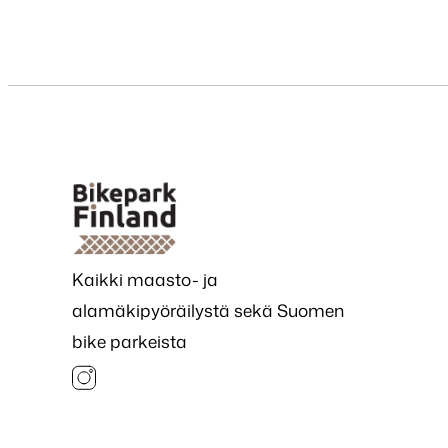
Kaikki maasto- ja
alamäkipyöräilystä sekä Suomen
bike parkeista
Instagram