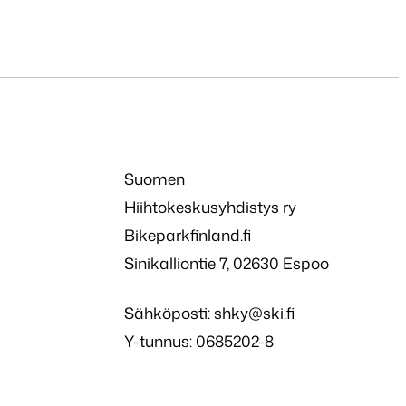
Suomen
Hiihtokeskusyhdistys ry
Bikeparkfinland.fi
Sinikalliontie 7, 02630 Espoo
Sähköposti:
shky@ski.fi
Y-tunnus: 0685202-8