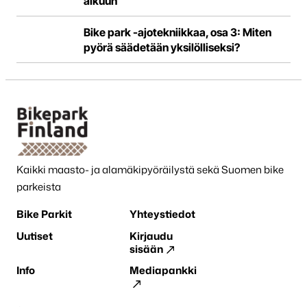
alkuun
Bike park -ajotekniikkaa, osa 3: Miten
pyörä säädetään yksilölliseksi?
Kaikki maasto- ja alamäkipyöräilystä sekä Suomen bike
parkeista
Bike Parkit
Yhteystiedot
Uutiset
Kirjaudu
sisään
Info
Mediapankki