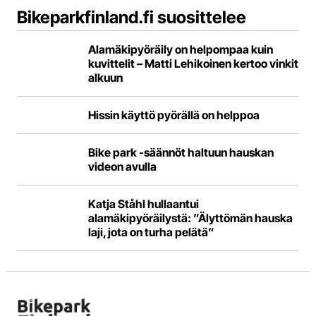
Bikeparkfinland.fi suosittelee
Alamäkipyöräily on helpompaa kuin
kuvittelit – Matti Lehikoinen kertoo vinkit
alkuun
Hissin käyttö pyörällä on helppoa
Bike park -säännöt haltuun hauskan
videon avulla
Katja Ståhl hullaantui
alamäkipyöräilystä: ”Älyttömän hauska
laji, jota on turha pelätä”