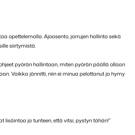
aa opettelemalla. Ajoasento, jarrujen hallinta sekä
ille siirtymistä.
ät ohjeet pyörän hallintaan, miten pyörän päällä ollaan
an. Vaikka jännitti, niin ei minua pelottanut ja hymy
lisäintoa ja tunteen, että vitsi, pystyn tähän!”