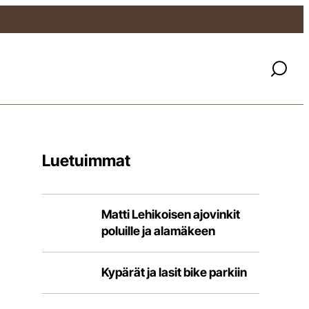
Luetuimmat
Matti Lehikoisen ajovinkit
poluille ja alamäkeen
Kypärät ja lasit bike parkiin