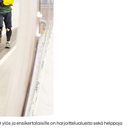
lös ja ensikertalaisille on harjoittelualueita sekä helppoja