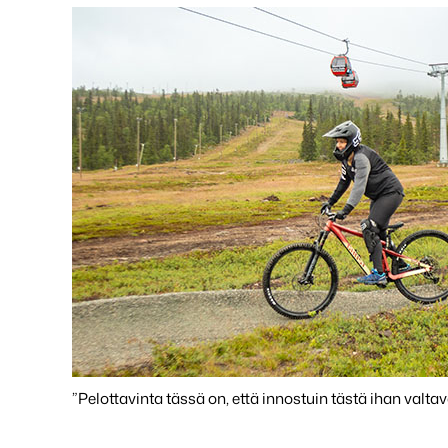
”Pelottavinta tässä on, että innostuin tästä ihan valtav