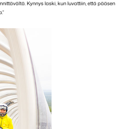
nnittävältä. Kynnys laski, kun luvattiin, että pääsen
.”