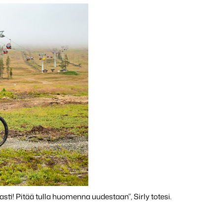
asti! Pitää tulla huomenna uudestaan”, Sirly totesi.