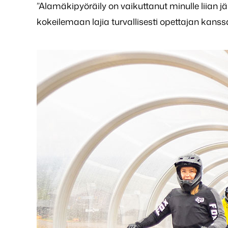
”Alamäkipyöräily on vaikuttanut minulle liian jä
kokeilemaan lajia turvallisesti opettajan kanssa