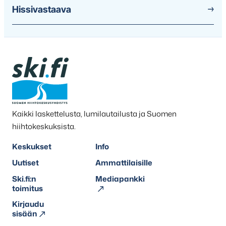
Hissivastaava
Kaikki laskettelusta, lumilautailusta ja Suomen
hiihtokeskuksista.
Keskukset
Info
Uutiset
Ammattilaisille
Ski.fi:n
Mediapankki
toimitus
Kirjaudu
sisään