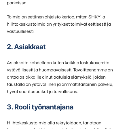
parkeissa.
Toimialan eettinen ohjeisto kertoo, miten SHKY ja
hiihtokeskustoimialan yritykset toimivat eettisesti ja
vastuullisesti.
2. Asiakkaat
Asiakkaita kohdellaan kuten kaikkia laskukavereita:
ystävällisesti ja huomaavaisesti. Tavoitteenamme on
antaa asiakkaille ainutlaatuisia elämyksiä, joiden
taustalla on ystävällinen ja ammattitaitoinen palvelu,
hyvät suorituspaikat ja turvallisuus.
3. Rooli työnantajana
Hiihtokeskustoimialalla rekrytoidaan, tarjotaan