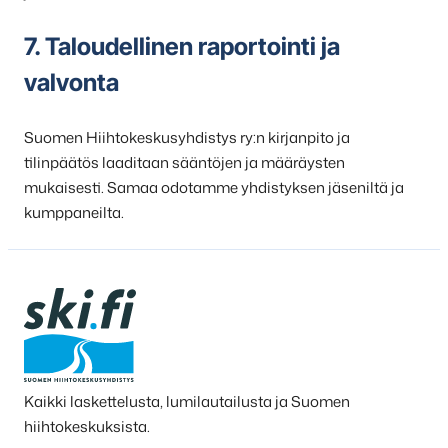
7. Taloudellinen raportointi ja
valvonta
Suomen Hiihtokeskusyhdistys ry:n kirjanpito ja
tilinpäätös laaditaan sääntöjen ja määräysten
mukaisesti. Samaa odotamme yhdistyksen jäseniltä ja
kumppaneilta.
Kaikki laskettelusta, lumilautailusta ja Suomen
hiihtokeskuksista.