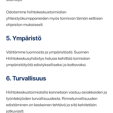
Odotamme hiihtokeskustoimialan
yhteistyökumppaneiden myös toimivan tämän eettisen
ohjeiston mukaisesti.
5. Ympäristö
Välitämme luonnosta ja ympäristöstä. Suomen
Hiihtokeskusyhdistys haluaa kehittää toimialan
ympäristötyötä edistykselliseksi ja kattavaksi.
6. Turvallisuus
Hiihtokeskustoimialalla kannetaan vastuu asiakkaiden ja
työntekijöiden turvallisuudesta. Rinneturvallisuuden
edistäminen on keskeinen tehtävä ja sitä kehitetään
jatkuvasti.