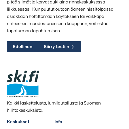
pitää silmät ja korvat auki aina rinnekeskuksessa
liikkuessasi. Kun puutut outoon ääneen hissitolpassa,
asiakkaan holtittomaan käytökseen tai vaikkapa
rinteeseen muodostuneeseen kuoppaan, voit estää
tapaturman tapahtumisen.
Edellinen
Siirry testiin
Kaikki laskettelusta, lumilautailusta ja Suomen
hiihtokeskuksista.
Keskukset
Info