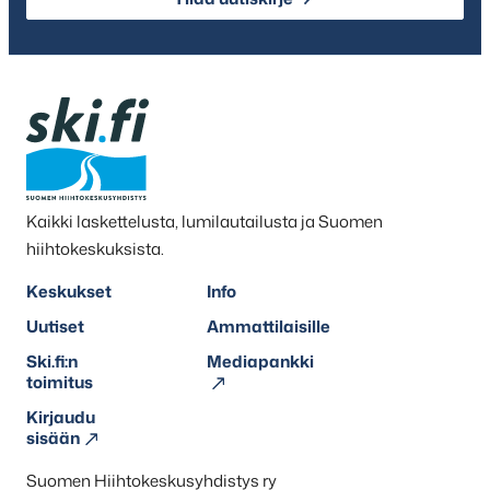
Kaikki laskettelusta, lumilautailusta ja Suomen
hiihtokeskuksista.
Keskukset
Info
Uutiset
Ammattilaisille
Ski.fi:n
Mediapankki
toimitus
Kirjaudu
sisään
Suomen Hiihtokeskusyhdistys ry