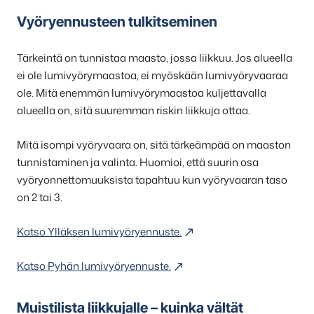
Vyöryennusteen tulkitseminen
Tärkeintä on tunnistaa maasto, jossa liikkuu. Jos alueella
ei ole lumivyörymaastoa, ei myöskään lumivyöryvaaraa
ole. Mitä enemmän lumivyörymaastoa kuljettavalla
alueella on, sitä suuremman riskin liikkuja ottaa.
Mitä isompi vyöryvaara on, sitä tärkeämpää on maaston
tunnistaminen ja valinta. Huomioi, että suurin osa
vyöryonnettomuuksista tapahtuu kun vyöryvaaran taso
on 2 tai 3.
Katso Ylläksen lumivyöryennuste.
Katso Pyhän lumivyöryennuste.
Muistilista liikkujalle – kuinka vältät