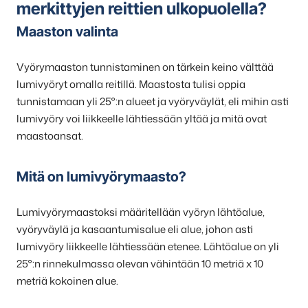
merkittyjen reittien ulkopuolella?
Maaston valinta
Vyörymaaston tunnistaminen on tärkein keino välttää
lumivyöryt omalla reitillä. Maastosta tulisi oppia
tunnistamaan yli 25°:n alueet ja vyöryväylät, eli mihin asti
lumivyöry voi liikkeelle lähtiessään yltää ja mitä ovat
maastoansat.
Mitä on lumivyörymaasto?
Lumivyörymaastoksi määritellään vyöryn lähtöalue,
vyöryväylä ja kasaantumisalue eli alue, johon asti
lumivyöry liikkeelle lähtiessään etenee. Lähtöalue on yli
25°:n rinnekulmassa olevan vähintään 10 metriä x 10
metriä kokoinen alue.