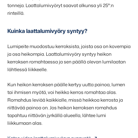
tonneja. Laattalumivyöryt saavat alkunsa yli 25°:n
rinteillä.
Kuinka laattalumivyöry syntyy?
Lumipeite muodostuu kerroksista, joista osa on kovempia
ja osa heikompia. Laattalumivyöry syntyy heikon
kerroksen romahtaessa ja sen päällä olevan lumilaatan
lähtiessä liikkeelle.
Kun heikon kerroksen päälle kertyy uutta painoa, lumen
tai ihmisen myötä, voi heikko kerros romahtaa alas.
Romahdus leviää kaikkialle, missä heikkoa kerrosta ja
riittävää painoa on. Jos heikon kerroksen romahdus
tapahtuu riittävän jyrkällä alueella, lähtee lumi
liikkumaan alas.