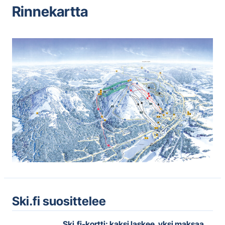
Rinnekartta
Ski.fi suosittelee
Ski.fi-kortti: kaksi laskee, yksi maksaa