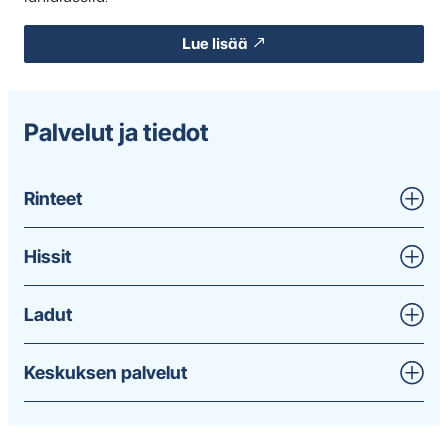
Lue lisää
Palvelut ja tiedot
Rinteet
Hissit
Ladut
Keskuksen palvelut