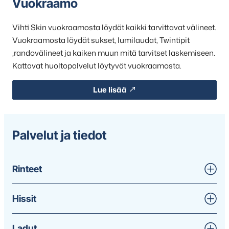
Vuokraamo
Vihti Skin vuokraamosta löydät kaikki tarvittavat välineet.
Vuokraamosta löydät sukset, lumilaudat, Twintipit
,randovälineet ja kaiken muun mitä tarvitset laskemiseen.
Kattavat huoltopalvelut löytyvät vuokraamosta.
Lue lisää
Palvelut ja tiedot
Rinteet
Hissit
Ladut