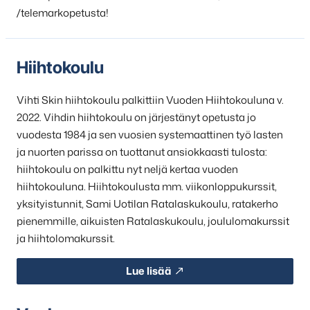
/telemarkopetusta!
Hiihtokoulu
Vihti Skin hiihtokoulu palkittiin Vuoden Hiihtokouluna v.
2022. Vihdin hiihtokoulu on järjestänyt opetusta jo
vuodesta 1984 ja sen vuosien systemaattinen työ lasten
ja nuorten parissa on tuottanut ansiokkaasti tulosta:
hiihtokoulu on palkittu nyt neljä kertaa vuoden
hiihtokouluna. Hiihtokoulusta mm. viikonloppukurssit,
yksityistunnit, Sami Uotilan Ratalaskukoulu, ratakerho
pienemmille, aikuisten Ratalaskukoulu, joululomakurssit
ja hiihtolomakurssit.
Lue lisää