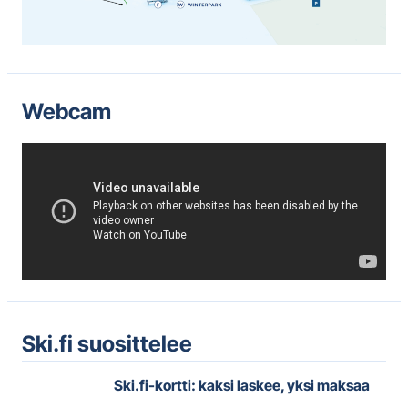
Webcam
Ski.fi suosittelee
Ski.fi-kortti: kaksi laskee, yksi maksaa