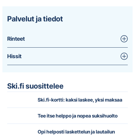
Palvelut ja tiedot
Rinteet
Hissit
Ski.fi suosittelee
Ski.fi-kortti: kaksi laskee, yksi maksaa
Tee itse helppo ja nopea suksihuolto
Opi helposti laskettelun ja lautailun