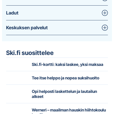
Ladut
Keskuksen palvelut
Ski.fi suosittelee
Ski.fi-kortti: kaksi laskee, yksi maksaa
Tee itse helppo ja nopea suksihuolto
Opi helposti laskettelun ja lautailun
alkeet
Werneri – maailman hauskin hiihtokoulu