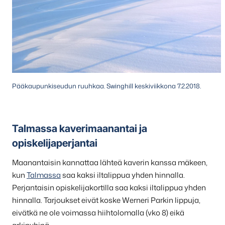
Pääkaupunkiseudun ruuhkaa. Swinghill keskiviikkona 7.2.2018.
Talmassa kaverimaanantai ja
opiskelijaperjantai
Maanantaisin kannattaa lähteä kaverin kanssa mäkeen,
kun
Talmassa
saa kaksi iltalippua yhden hinnalla.
Perjantaisin opiskelijakortilla saa kaksi iltalippua yhden
hinnalla. Tarjoukset eivät koske Werneri Parkin lippuja,
eivätkä ne ole voimassa hiihtolomalla (vko 8) eikä