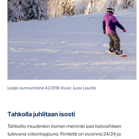
Laajis sunnuntaina 4.2.2018. Kuva: Jussi Laurila
Tahkolla juhlitaan isosti
Tahkolla muutenkin iloinen meininki saa lisävaihteen
tulevana viikonloppuna. Rinteitä on avoinna 24/24 ja