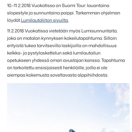
10.–11.2.2018 Vuokatissa on Suomi Tour: lauantaina
slopestyle ja sunnuntaina paippi. Tarkemman ohjelman
löydät
Lumilautaliiton sivuilta
.
11.2.2018 Vuokatissa vietetään myös Lumisunnuntaita,
joka on matalan kynnyksen kokeilutapahtuma. Silloin
erityistä tukea tarvitsevilla laskijoilla on mahdollisuus
kelkka- ja pystylaskettelun sekä lumilautailun
opetukseen yhdessä oman avustajan kanssa. Tapahtuma
on tarkoitettu ensisijaisesti henkilöille, joilla ei ole
aiempaa kokemusta soveltavasta alppihiihdosta.