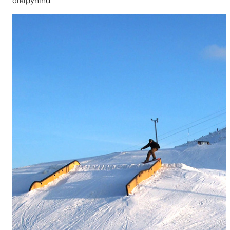
arkipyhinä.