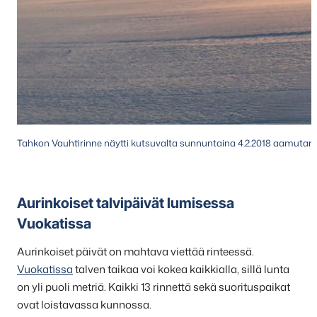
Tahkon Vauhtirinne näytti kutsuvalta sunnuntaina 4.2.2018 aamutarka
Aurinkoiset talvipäivät lumisessa
Vuokatissa
Aurinkoiset päivät on mahtava viettää rinteessä.
Vuokatissa
talven taikaa voi kokea kaikkialla, sillä lunta
on yli puoli metriä. Kaikki 13 rinnettä sekä suorituspaikat
ovat loistavassa kunnossa.