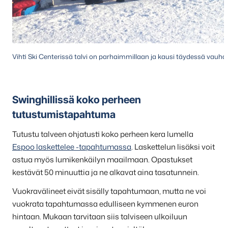
Vihti Ski Centerissä talvi on parhaimmillaan ja kausi täydessä vauhdi
Swinghillissä koko perheen
tutustumistapahtuma
Tutustu talveen ohjatusti koko perheen kera lumella
Espoo laskettelee -tapahtumassa
. Laskettelun lisäksi voit
astua myös lumikenkäilyn maailmaan. Opastukset
kestävät 50 minuuttia ja ne alkavat aina tasatunnein.
Vuokravälineet eivät sisälly tapahtumaan, mutta ne voi
vuokrata tapahtumassa edulliseen kymmenen euron
hintaan. Mukaan tarvitaan siis talviseen ulkoiluun