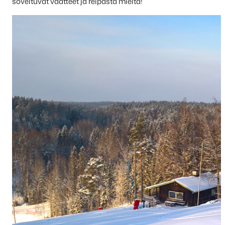
soveltuvat vaatteet ja reipasta mieltä!