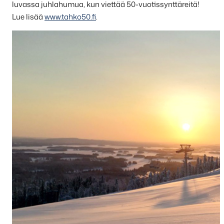
luvassa juhlahumua, kun viettää 50-vuotissynttäreitä!
Lue lisää
www.tahko50.fi
.