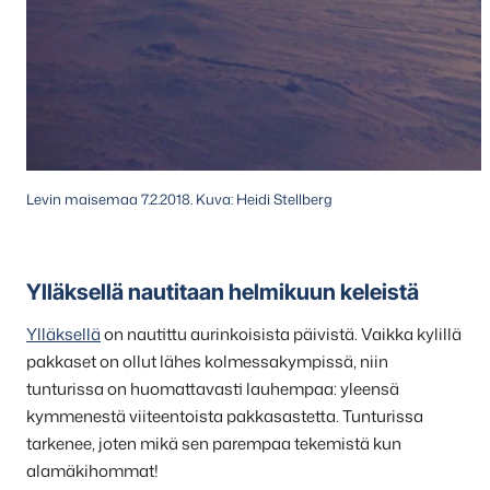
Levin maisemaa 7.2.2018. Kuva: Heidi Stellberg
Ylläksellä nautitaan helmikuun keleistä
Ylläksellä
on nautittu aurinkoisista päivistä. Vaikka kylillä
pakkaset on ollut lähes kolmessakympissä, niin
tunturissa on huomattavasti lauhempaa: yleensä
kymmenestä viiteentoista pakkasastetta. Tunturissa
tarkenee, joten mikä sen parempaa tekemistä kun
alamäkihommat!