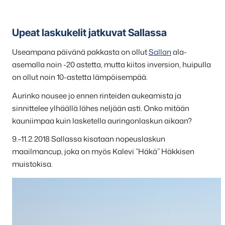
Upeat laskukelit jatkuvat Sallassa
Useampana päivänä pakkasta on ollut
Sallan
ala-
asemalla noin -20 astetta, mutta kiitos inversion, huipulla
on ollut noin 10-astetta lämpöisempää.
Aurinko nousee jo ennen rinteiden aukeamista ja
sinnittelee ylhäällä lähes neljään asti. Onko mitään
kauniimpaa kuin lasketella auringonlaskun aikaan?
9.–11.2.2018 Sallassa kisataan nopeuslaskun
maailmancup, joka on myös Kalevi ”Häkä” Häkkisen
muistokisa.