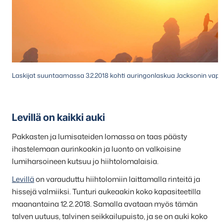
Laskijat suuntaamassa 3.2.2018 kohti auringonlaskua Jacksonin vapa
Levillä on kaikki auki
Pakkasten ja lumisateiden lomassa on taas päästy
ihastelemaan aurinkoakin ja luonto on valkoisine
lumiharsoineen kutsuu jo hiihtolomalaisia.
Levillä
on varauduttu hiihtolomiin laittamalla rinteitä ja
hissejä valmiiksi. Tunturi aukeaakin koko kapasiteetilla
maanantaina 12.2.2018. Samalla avataan myös tämän
talven uutuus, talvinen seikkailupuisto, ja se on auki koko