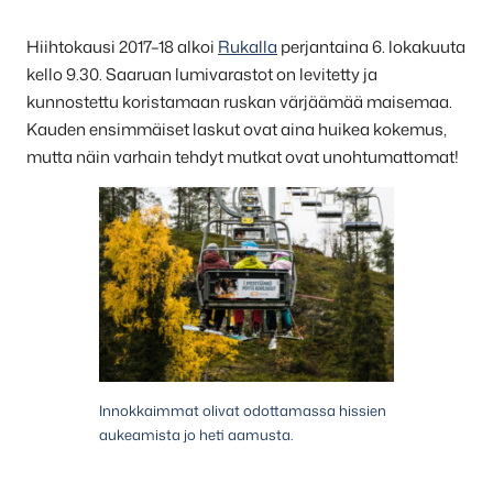
Hiihtokausi 2017–18 alkoi
Rukalla
perjantaina 6. lokakuuta
kello 9.30. Saaruan lumivarastot on levitetty ja
kunnostettu koristamaan ruskan värjäämää maisemaa.
Kauden ensimmäiset laskut ovat aina huikea kokemus,
mutta näin varhain tehdyt mutkat ovat unohtumattomat!
Innokkaimmat olivat odottamassa hissien
aukeamista jo heti aamusta.