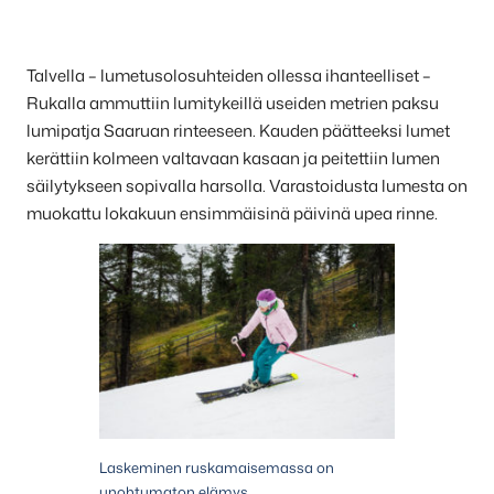
Talvella – lumetusolosuhteiden ollessa ihanteelliset –
Rukalla ammuttiin lumitykeillä useiden metrien paksu
lumipatja Saaruan rinteeseen. Kauden päätteeksi lumet
kerättiin kolmeen valtavaan kasaan ja peitettiin lumen
säilytykseen sopivalla harsolla. Varastoidusta lumesta on
muokattu lokakuun ensimmäisinä päivinä upea rinne.
Laskeminen ruskamaisemassa on
unohtumaton elämys.