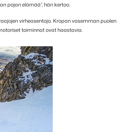
kaan pojan elämää”, hän kertoo.
raajojen virheasentoja. Kropan vasemman puolen
omotoriset toiminnat ovat haastavia.