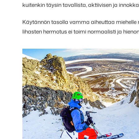
kuitenkin täysin tavallista, aktiivisen ja innok
Käytännön tasolla vamma aiheuttaa miehelle 
lihasten hermotus ei toimi normaalisti ja hien