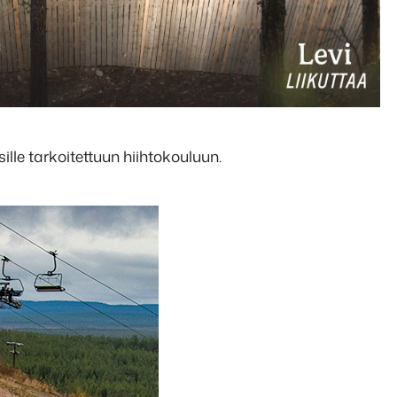
le tarkoitettuun hiihtokouluun.