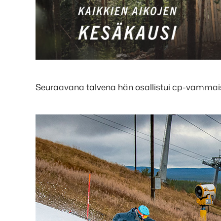
Seuraavana talvena hän osallistui cp-vammaisil