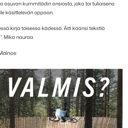
sa asuvan kummitädin ansiosta, joka toi tuliaisena
le käsittelevän oppaan.
kirja toisessa kädessä. Äiti käänsi tekstiä
, Mika nauraa.
Mainos: