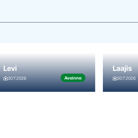
Levi
Laajis
Avoinna
30.7.2026
30.7.2026