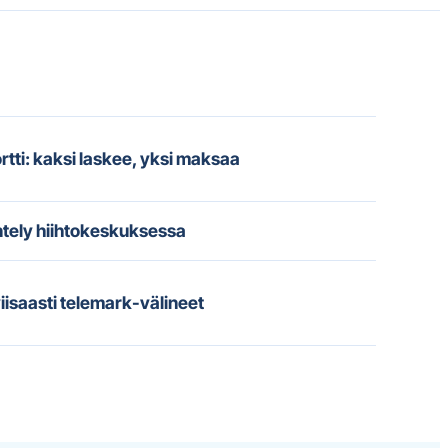
ortti: kaksi laskee, yksi maksaa
tely hiihtokeskuksessa
viisaasti telemark-välineet