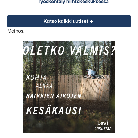
Työskentely hiihtokeskuksessa
Katso kaikki uutiset
Mainos: