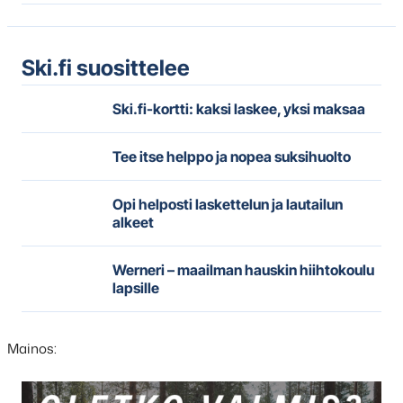
Ski.fi suosittelee
Ski.fi-kortti: kaksi laskee, yksi maksaa
Tee itse helppo ja nopea suksihuolto
Opi helposti laskettelun ja lautailun
alkeet
Werneri – maailman hauskin hiihtokoulu
lapsille
Mainos: