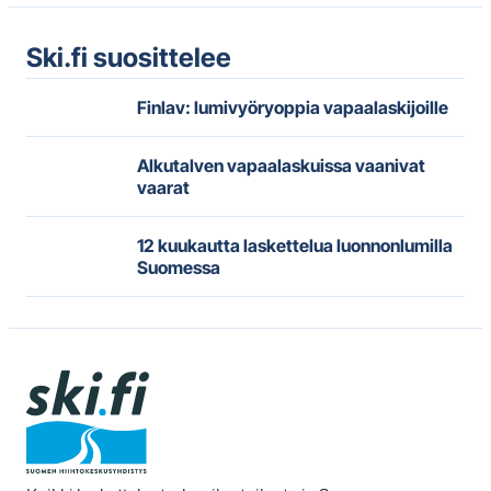
Ski.fi suosittelee
Finlav: lumivyöryoppia vapaalaskijoille
Alkutalven vapaalaskuissa vaanivat
vaarat
12 kuukautta laskettelua luonnonlumilla
Suomessa