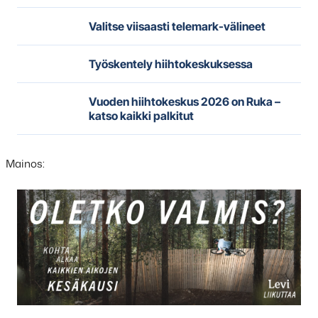
Valitse viisaasti telemark-välineet
Työskentely hiihtokeskuksessa
Vuoden hiihtokeskus 2026 on Ruka –
katso kaikki palkitut
Mainos: