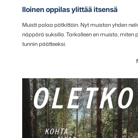
Iloinen oppilas ylittää itsensä
Muisti palaa pätkittäin. Nyt muistan yhden nelivu
näppärä suksilla. Tarkalleen en muista, miten
tunnin päätteeksi.