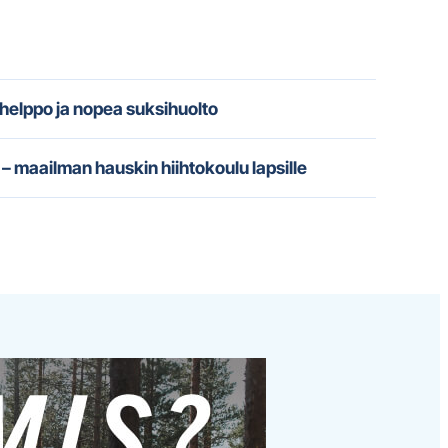
 helppo ja nopea suksihuolto
– maailman hauskin hiihtokoulu lapsille