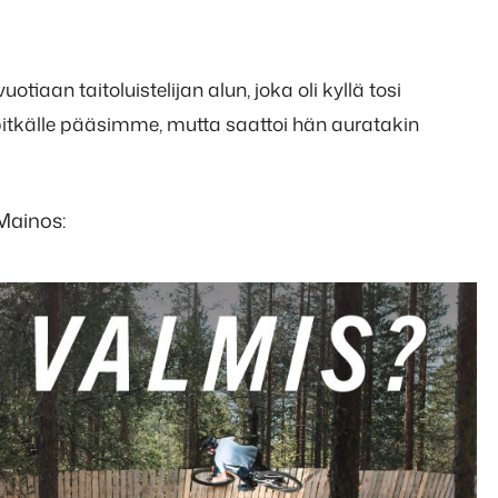
otiaan taitoluistelijan alun, joka oli kyllä tosi
 pitkälle pääsimme, mutta saattoi hän auratakin
Mainos: