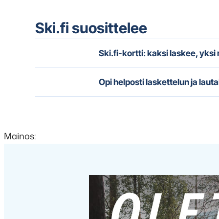
Ski.fi suosittelee
Ski.fi-kortti: kaksi laskee, yks
Opi helposti laskettelun ja lauta
Mainos: