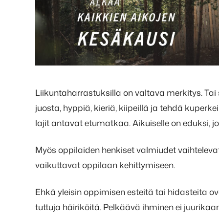
Liikuntaharrastuksilla on valtava merkitys. Tai s
juosta, hyppiä, kieriä, kiipeillä ja tehdä kuperk
lajit antavat etumatkaa. Aikuiselle on eduksi, 
Myös oppilaiden henkiset valmiudet vaihtelevat
vaikuttavat oppilaan kehittymiseen.
Ehkä yleisin oppimisen esteitä tai hidasteita ov
tuttuja häiriköitä. Pelkäävä ihminen ei juurikaa