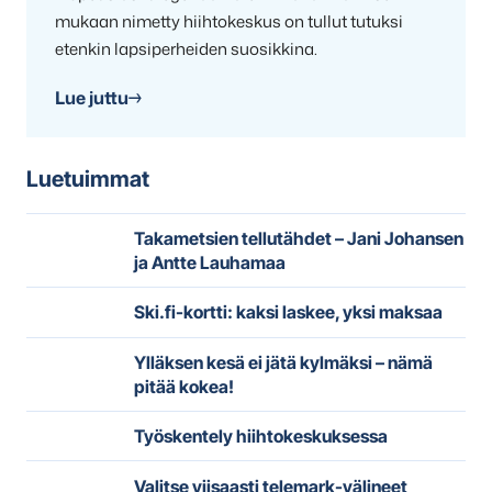
mukaan nimetty hiihtokeskus on tullut tutuksi
etenkin lapsiperheiden suosikkina.
Lue juttu
Luetuimmat
Takametsien tellutähdet – Jani Johansen
ja Antte Lauhamaa
Ski.fi-kortti: kaksi laskee, yksi maksaa
Ylläksen kesä ei jätä kylmäksi – nämä
pitää kokea!
Työskentely hiihtokeskuksessa
Valitse viisaasti telemark-välineet