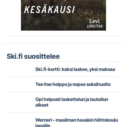
Ski.fi suosittelee
Ski.fi-kortti: kaksi laskee, yksi maksaa
Tee itse helppo ja nopea suksihuolto
Opi helposti laskettelun ja lautailun
alkeet
Werneri – maailman hauskin hiihtokoulu
lapsille