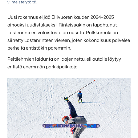
viimeistelytöitä.
Uusi rakennus ei jää Ellivuoren kauden 2024–2025
ainoaksi uudistukseksi. Rinteissäkin on tapahtunut:
Lastenrinteen valaistusta on uusittu. Pulkkamäki on
siirretty Lastenrinteen viereen, joten kokonaisuus palvelee
perheitä entistäkin paremmin.
Peltilehmien laidunta on laajennettu, eli autolle löytyy
entistä enemmän parkkipaikkoja.