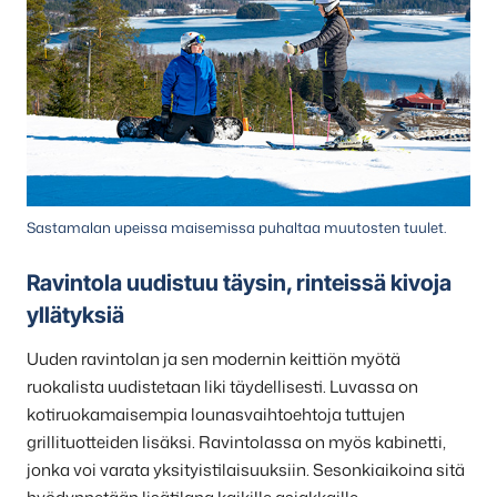
Sastamalan upeissa maisemissa puhaltaa muutosten tuulet.
Ravintola uudistuu täysin, rinteissä kivoja
yllätyksiä
Uuden ravintolan ja sen modernin keittiön myötä
ruokalista uudistetaan liki täydellisesti. Luvassa on
kotiruokamaisempia lounasvaihtoehtoja tuttujen
grillituotteiden lisäksi. Ravintolassa on myös kabinetti,
jonka voi varata yksityistilaisuuksiin. Sesonkiaikoina sitä