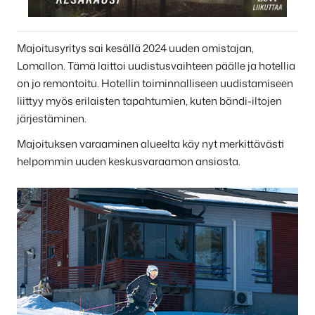
Majoitusyritys sai kesällä 2024 uuden omistajan,
Lomallon. Tämä laittoi uudistusvaihteen päälle ja hotellia
on jo remontoitu. Hotellin toiminnalliseen uudistamiseen
liittyy myös erilaisten tapahtumien, kuten bändi-iltojen
järjestäminen.
Majoituksen varaaminen alueelta käy nyt merkittävästi
helpommin uuden keskusvaraamon ansiosta.