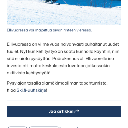
Ellivuoressa voi majoittua aivan rinteen vieressä.
Ellivuoressa on viime vuosina vahvasti puhaltanut uudet
tuulet. Nyt kun kehitystyö on saatu kunnolla käyntiin, niin
sitä ei aiota pysäyttää. Päärakennus oli Ellivuorelle iso
investointi, mutta keskuksesta luvataan jatkossakin
aktiivista kehitystyötä.
Pysy ajan tasalla alamäkimaailman tapahtumista,
tilaa
Ski.fi-uutiskirje
!
Jaa artikkeli