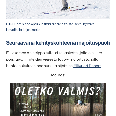
Ellivuuoren snowpark jatkaa ainakin toistaiseksi hyväksi
havaitulla linjauksella.
Seuraavana kehityskohteena majoituspuoli
Ellivuoreen on helppo tulla, eikä laskettelijalla ole kiire
pois: aivan rinteiden vierestä löytyy majoitusta, sillä
hiihtokeskuksen naapurissa sijaitsee
Ellivuori Resort
.
Mainos: