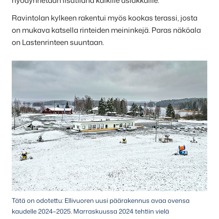
hyödynnetään lisätilana kaikille asiakkaille.
Ravintolan kylkeen rakentui myös kookas terassi, josta
on mukava katsella rinteiden meininkejä. Paras näköala
on Lastenrinteen suuntaan.
Tätä on odotettu: Ellivuoren uusi päärakennus avaa ovensa
kaudelle 2024–2025. Marraskuussa 2024 tehtiin vielä