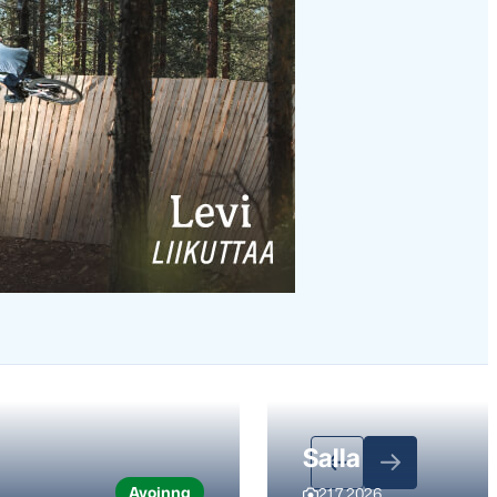
Salla
Avoinna
21.7.2026