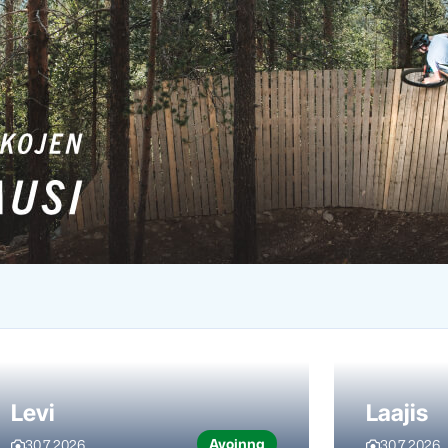
Levi
Laajis
Avoinna
30.7.2026
30.7.2026