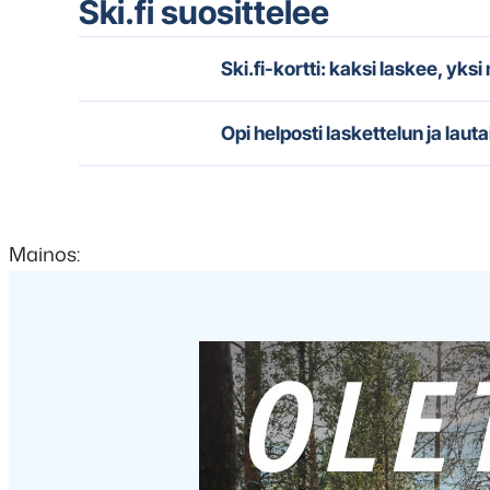
Ski.fi suosittelee
Ski.fi-kortti: kaksi laskee, yks
Opi helposti laskettelun ja lauta
Mainos: