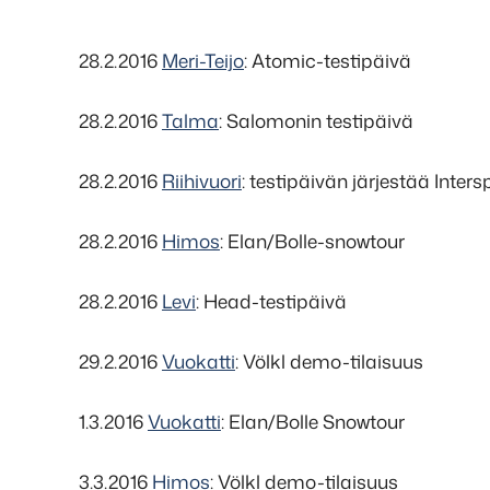
28.2.2016
Meri-Teijo
: Atomic-testipäivä
28.2.2016
Talma
: Salomonin testipäivä
28.2.2016
Riihivuori
: testipäivän järjestää Inters
28.2.2016
Himos
: Elan/Bolle-snowtour
28.2.2016
Levi
: Head-testipäivä
29.2.2016
Vuokatti
: Völkl demo-tilaisuus
1.3.2016
Vuokatti
: Elan/Bolle Snowtour
3.3.2016
Himos
: Völkl demo-tilaisuus