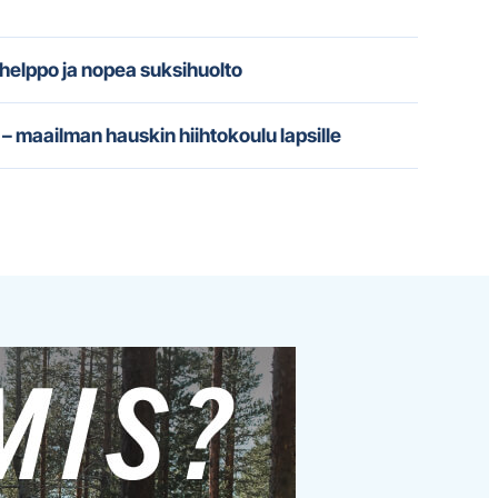
 helppo ja nopea suksihuolto
– maailman hauskin hiihtokoulu lapsille