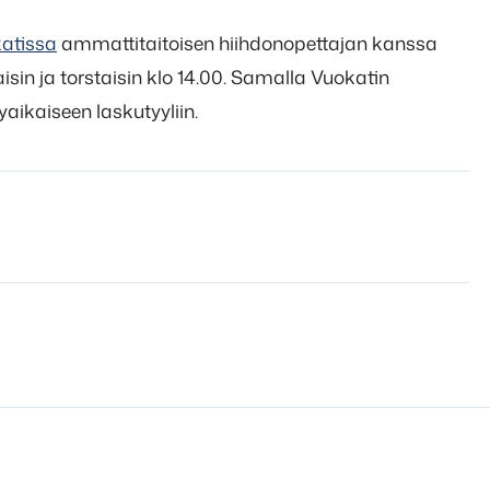
atissa
ammattitaitoisen hiihdonopettajan kanssa
staisin ja torstaisin klo 14.00. Samalla Vuokatin
aikaiseen laskutyyliin.