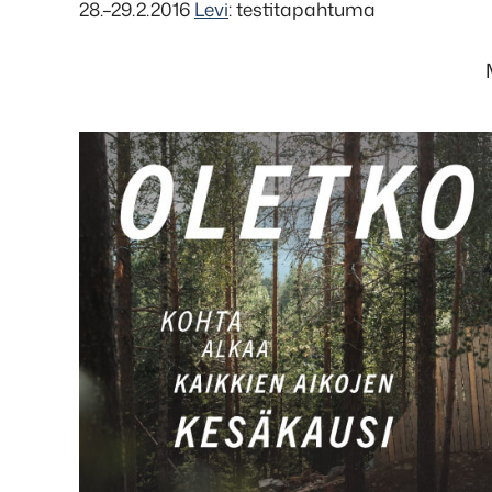
28.–29.2.2016
Levi
: testitapahtuma