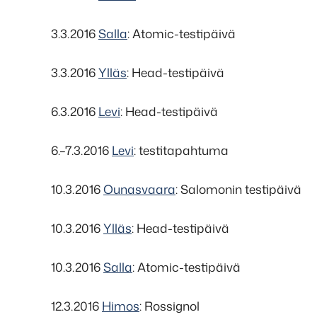
3.3.2016
Salla
: Atomic-testipäivä
3.3.2016
Ylläs
: Head-testipäivä
6.3.2016
Levi
: Head-testipäivä
6.–7.3.2016
Levi
: testitapahtuma
10.3.2016
Ounasvaara
: Salomonin testipäivä
10.3.2016
Ylläs
: Head-testipäivä
10.3.2016
Salla
: Atomic-testipäivä
12.3.2016
Himos
: Rossignol