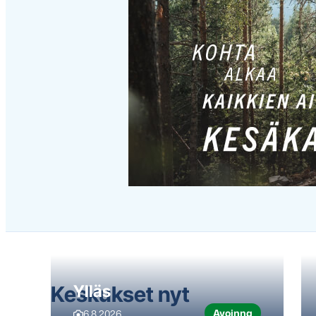
Hyppää
karusellisisällön
yli
seuraavaan
sisältöön
Keskukset nyt
Ylläs
Avoinna
6.8.2026