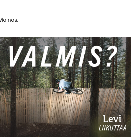
Mainos: