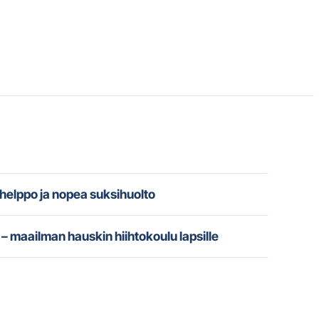
 helppo ja nopea suksihuolto
– maailman hauskin hiihtokoulu lapsille