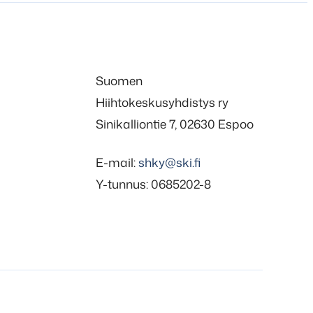
Suomen
Hiihtokeskusyhdistys ry
Sinikalliontie 7, 02630 Espoo
E-mail:
shky@ski.fi
Y-tunnus: 0685202-8