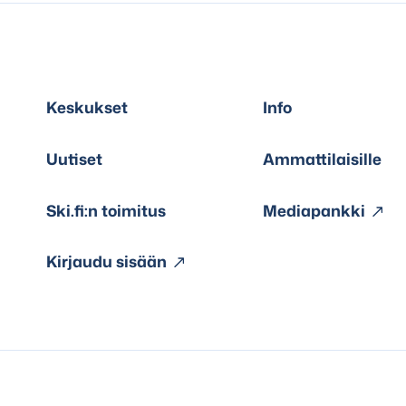
Keskukset
Info
Uutiset
Ammattilaisille
Ski.fi:n toimitus
Mediapankki
Kirjaudu sisään