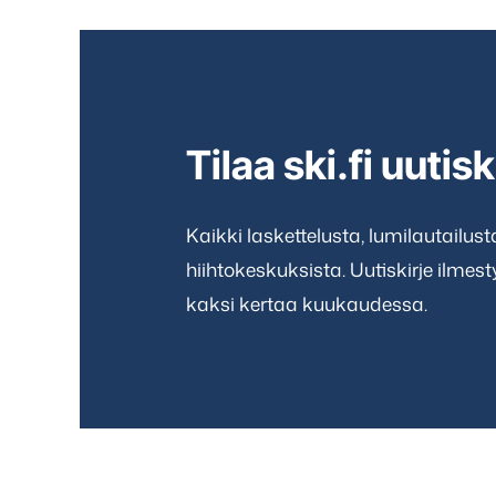
Tilaa ski.fi uutisk
Kaikki laskettelusta, lumilautailus
hiihtokeskuksista. Uutiskirje ilmes
kaksi kertaa kuukaudessa.