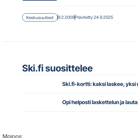
9.2.2009
Päivitetty 24.9.2025
Keskusuutiset
Ski.fi suosittelee
Ski.fi-kortti: kaksi laskee, yks
Opi helposti laskettelun ja lauta
Mainos: