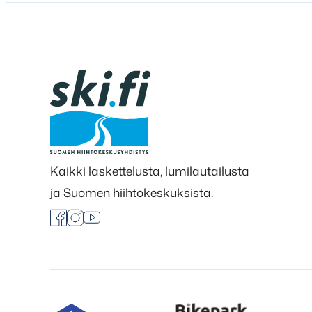
Kaikki laskettelusta, lumilautailusta
ja Suomen hiihtokeskuksista.
Facebook
Instagram
Youtube