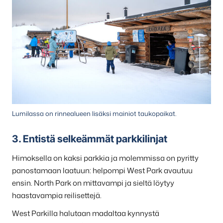
Lumilassa on rinnealueen lisäksi mainiot taukopaikat.
3. Entistä selkeämmät parkkilinjat
Himoksella on kaksi parkkia ja molemmissa on pyritty
panostamaan laatuun: helpompi West Park avautuu
ensin. North Park on mittavampi ja sieltä löytyy
haastavampia reilisettejä.
West Parkilla halutaan madaltaa kynnystä