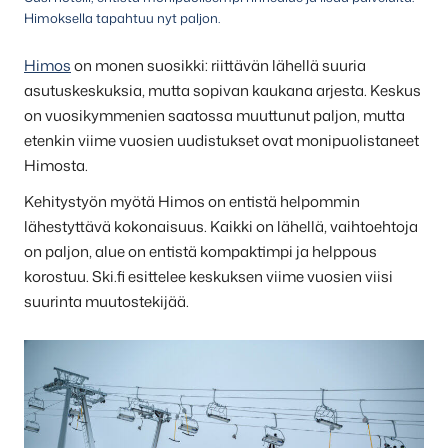
Himoksella tapahtuu nyt paljon.
Himos
on monen suosikki: riittävän lähellä suuria
asutuskeskuksia, mutta sopivan kaukana arjesta. Keskus
on vuosikymmenien saatossa muuttunut paljon, mutta
etenkin viime vuosien uudistukset ovat monipuolistaneet
Himosta.
Kehitystyön myötä Himos on entistä helpommin
lähestyttävä kokonaisuus. Kaikki on lähellä, vaihtoehtoja
on paljon, alue on entistä kompaktimpi ja helppous
korostuu. Ski.fi esittelee keskuksen viime vuosien viisi
suurinta muutostekijää.