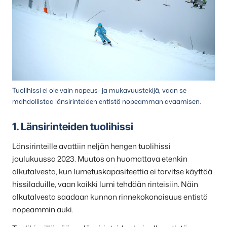
Tuolihissi ei ole vain nopeus- ja mukavuustekijä, vaan se
mahdollistaa länsirinteiden entistä nopeamman avaamisen.
1. Länsirinteiden tuolihissi
Länsirinteille avattiin neljän hengen tuolihissi
joulukuussa 2023. Muutos on huomattava etenkin
alkutalvesta, kun lumetuskapasiteettia ei tarvitse käyttää
hissiladuille, vaan kaikki lumi tehdään rinteisiin. Näin
alkutalvesta saadaan kunnon rinnekokonaisuus entistä
nopeammin auki.