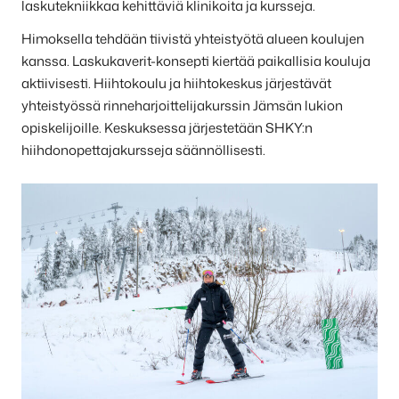
laskutekniikkaa kehittäviä klinikoita ja kursseja.
Himoksella tehdään tiivistä yhteistyötä alueen koulujen
kanssa. Laskukaverit-konsepti kiertää paikallisia kouluja
aktiivisesti. Hiihtokoulu ja hiihtokeskus järjestävät
yhteistyössä rinneharjoittelijakurssin Jämsän lukion
opiskelijoille. Keskuksessa järjestetään SHKY:n
hiihdonopettajakursseja säännöllisesti.