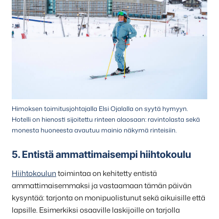
Himoksen toimitusjohtajalla Elsi Ojalalla on syytä hymyyn.
Hotelli on hienosti sijoitettu rinteen alaosaan: ravintolasta sekä
monesta huoneesta avautuu mainio näkymä rinteisiin.
5. Entistä ammattimaisempi hiihtokoulu
Hiihtokoulun
toimintaa on kehitetty entistä
ammattimaisemmaksi ja vastaamaan tämän päivän
kysyntää: tarjonta on monipuolistunut sekä aikuisille että
lapsille. Esimerkiksi osaaville laskijoille on tarjolla