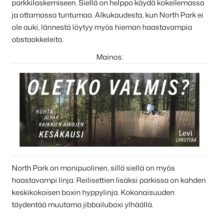
parkkilaskemiseen. Siellä on helppo käydä kokeilemassa
ja ottamassa tuntumaa. Alkukaudesta, kun North Park ei
ole auki, lännestä löytyy myös hieman haastavampia
obstaakkeleita.
Mainos:
North Park on monipuolinen, sillä siellä on myös
haastavampi linja. Reilisettien lisäksi parkissa on kahden
keskikokoisen boxin hyppylinja. Kokonaisuuden
täydentää muutama jibbailuboxi ylhäällä.