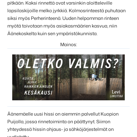
pitkään. Kaksi rinnettä ovat varsinkin aloitteleville
lapsilaskijoille melko jyrkkiä. Kolmosrinteestä puhutaan
siksi myös Perherinteenä. Uuden helpomman rinteen
myötä toivotaan myös asiakasmäärien kasvua, niin
Äänekoskelta kuin sen ympäristökunnista.
Mainos:
Äänemäelle uusi hissi on aiemmin palvellut Kuopion
Puijolla, jossa rinnetoiminta on päättynyt. Siirron
yhteydessä hissin ohjaus- ja sähköjärjestelmät on
uudistettu.