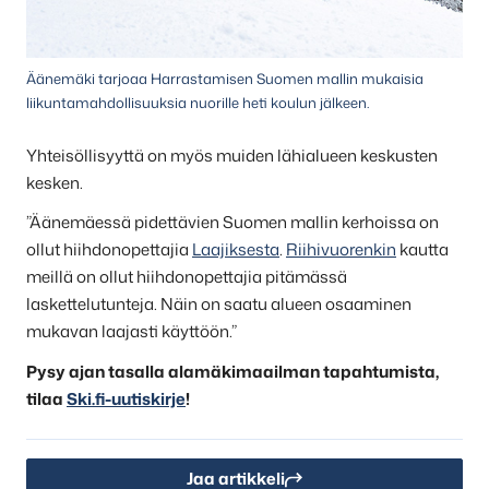
Äänemäki tarjoaa Harrastamisen Suomen mallin mukaisia
liikuntamahdollisuuksia nuorille heti koulun jälkeen.
Yhteisöllisyyttä on myös muiden lähialueen keskusten
kesken.
”Äänemäessä pidettävien Suomen mallin kerhoissa on
ollut hiihdonopettajia
Laajiksesta
.
Riihivuorenkin
kautta
meillä on ollut hiihdonopettajia pitämässä
laskettelutunteja. Näin on saatu alueen osaaminen
mukavan laajasti käyttöön.”
Pysy ajan tasalla alamäkimaailman tapahtumista,
tilaa
Ski.fi-uutiskirje
!
Jaa artikkeli