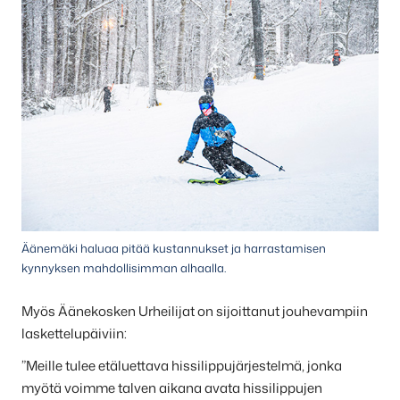
Äänemäki haluaa pitää kustannukset ja harrastamisen
kynnyksen mahdollisimman alhaalla.
Myös Äänekosken Urheilijat on sijoittanut jouhevampiin
laskettelupäiviin:
”Meille tulee etäluettava hissilippujärjestelmä, jonka
myötä voimme talven aikana avata hissilippujen