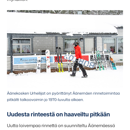
Äänekosken Urheilijat on pyörittänyt Äänemäen rinnetoimintaa
pitkälti talkoovoimin jo 1970-luvulta alkaen.
Uudesta rinteestä on haaveiltu pitkään
Uutta loivempaa rinnettä on suunniteltu Äänemäessä