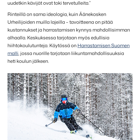
uudetkin kävijät ovat toki tervetulleita.”
Rinteillä on sama ideologia, kuin Äänekosken
Urheilijoiden muilla lajeilla – tavoitteena on pitää
kustannukset ja harrastamisen kynnys mahdollisimman
alhaalla. Keskuksessa tarjotaan myös edullisia
hiihtokoulutunteja. Käytössä on
Harrastamisen Suomen
malli
, jossa nuorille tarjotaan liikuntamahdollisuuksia
heti koulun jälkeen.