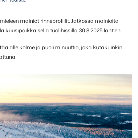
ieleen mainiot rinneprofiilit. Jatkossa mainioita
kuusipaikkaisella tuolihissillä 30.8.2025 lähtien.
ää alle kolme ja puoli minuuttia, joka kutakuinkin
attuna.