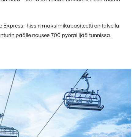
 Express -hissin maksimikapasiteetti on talvella
nturin päälle nousee 700 pyöräilijää tunnissa.