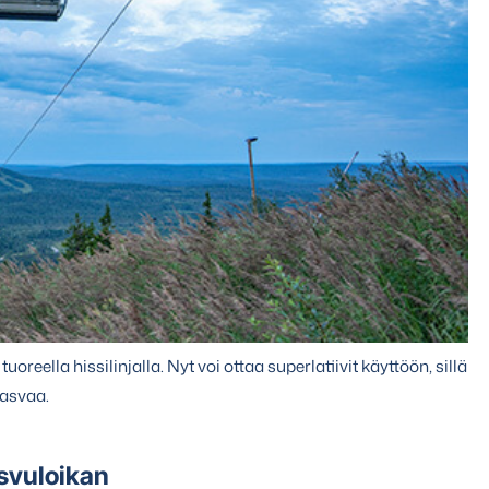
uoreella hissilinjalla. Nyt voi ottaa superlatiivit käyttöön, sillä
kasvaa.
svuloikan