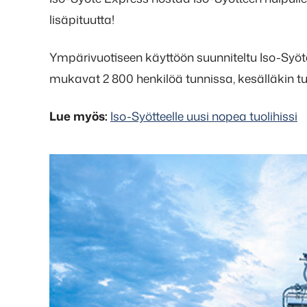
lisäpituutta!
Ympärivuotiseen käyttöön suunniteltu Iso-Syöte
mukavat 2 800 henkilöä tunnissa, kesälläkin tu
Lue myös:
Iso-Syötteelle uusi nopea tuolihissi