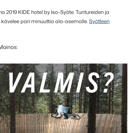
a 2019 KIDE hotel by Iso-Syöte. Tuntureiden ja
 kävelee pari minuuttia ala-asemalle.
Syötteen
Mainos: