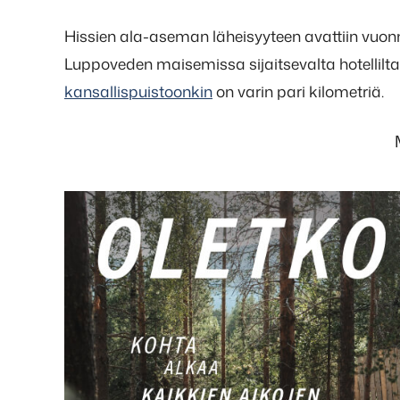
Hissien ala-aseman läheisyyteen avattiin vuonn
Luppoveden maisemissa sijaitsevalta hotellilta
kansallispuistoonkin
on varin pari kilometriä.