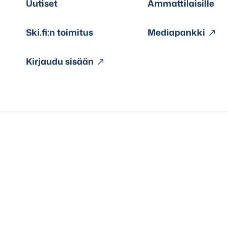
Uutiset
Ammattilaisille
Ski.fi:n toimitus
Mediapankki
Kirjaudu sisään