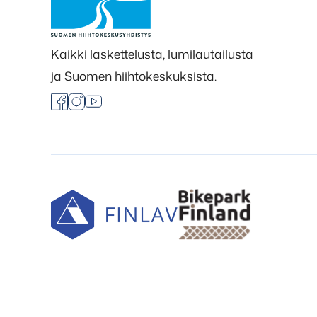
Kaikki laskettelusta, lumilautailusta
ja Suomen hiihtokeskuksista.
Facebook
Instagram
Youtube