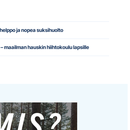
 helppo ja nopea suksihuolto
– maailman hauskin hiihtokoulu lapsille