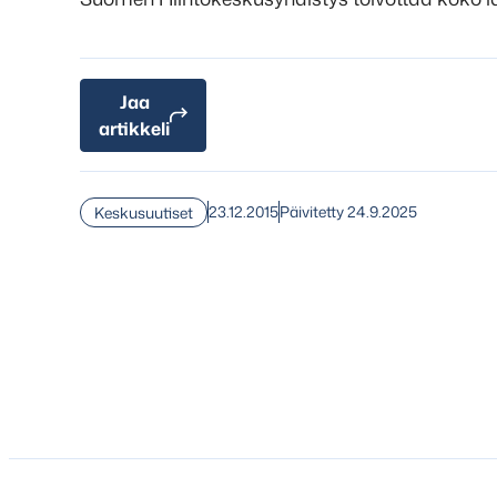
Jaa
artikkeli
23.12.2015
Päivitetty 24.9.2025
Keskusuutiset