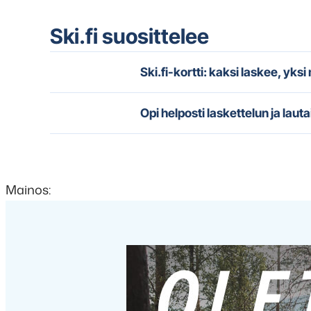
Ski.fi suosittelee
Ski.fi-kortti: kaksi laskee, yks
Opi helposti laskettelun ja lauta
Mainos: