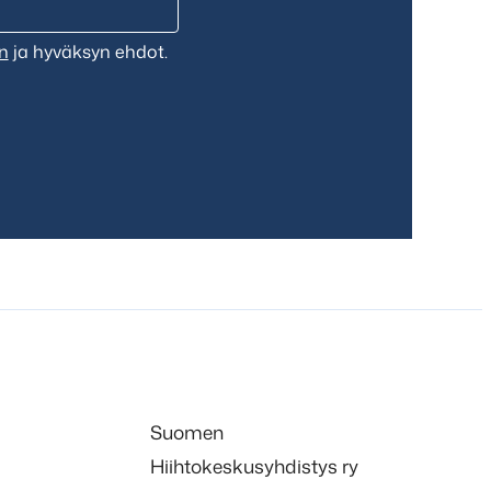
n
ja hyväksyn ehdot.
Suomen
Hiihtokeskusyhdistys ry