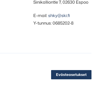
Sinikalliontie 7, 02630 Espoo
E-mail:
shky@ski.fi
Y-tunnus: 0685202-8
Evästeasetukset