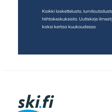
Kaikki laskettelusta, lumilautailus
hiihtokeskuksista. Uutiskirje ilmes
kaksi kertaa kuukaudessa.