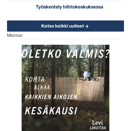
Työskentely hiihtokeskuksessa
Katso kaikki uutiset
Mainos: