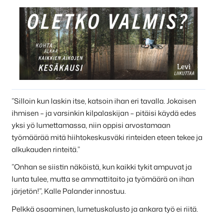
”Silloin kun laskin itse, katsoin ihan eri tavalla. Jokaisen
ihmisen – ja varsinkin kilpalaskijan – pitäisi käydä edes
yksi yö lumettamassa, niin oppisi arvostamaan
työmäärää mitä hiihtokeskusväki rinteiden eteen tekee ja
alkukauden rinteitä.”
”Onhan se siistin näköistä, kun kaikki tykit ampuvat ja
lunta tulee, mutta se ammattitaito ja työmäärä on ihan
järjetön!”, Kalle Palander innostuu.
Pelkkä osaaminen, lumetuskalusto ja ankara työ ei riitä.