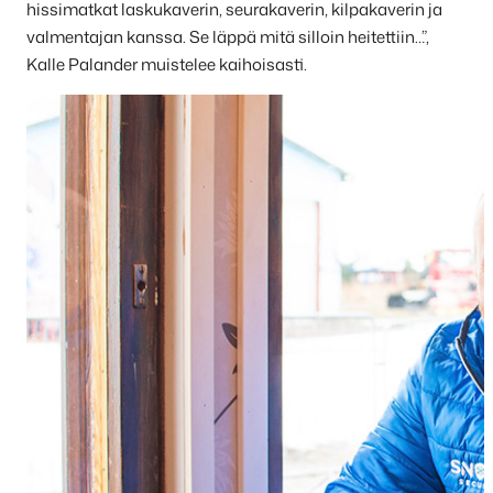
hissimatkat laskukaverin, seurakaverin, kilpakaverin ja
valmentajan kanssa. Se läppä mitä silloin heitettiin…”,
Kalle Palander muistelee kaihoisasti.