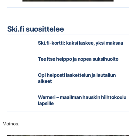
Ski.fi suosittelee
Ski.fi-kortti: kaksi laskee, yksi maksaa
Tee itse helppo ja nopea suksihuolto
Opi helposti laskettelun ja lautailun
alkeet
Werneri – maailman hauskin hiihtokoulu
lapsille
Mainos: