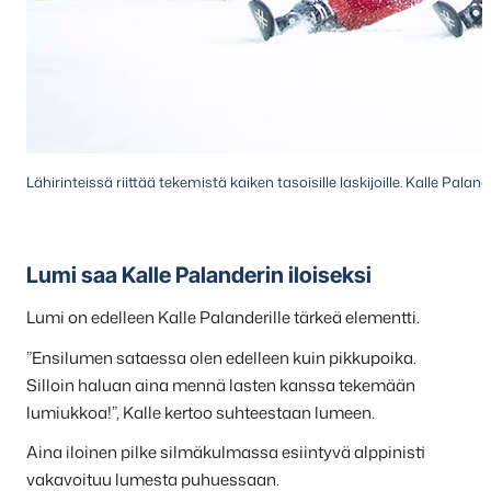
Lähirinteissä riittää tekemistä kaiken tasoisille laskijoille. Kalle P
Lumi saa Kalle Palanderin iloiseksi
Lumi on edelleen Kalle Palanderille tärkeä elementti.
”Ensilumen sataessa olen edelleen kuin pikkupoika.
Silloin haluan aina mennä lasten kanssa tekemään
lumiukkoa!”, Kalle kertoo suhteestaan lumeen.
Aina iloinen pilke silmäkulmassa esiintyvä alppinisti
vakavoituu lumesta puhuessaan.