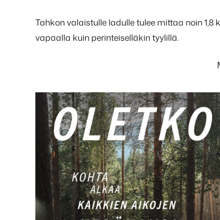
Tahkon valaistulle ladulle tulee mittaa noin 1,8 
vapaalla kuin perinteiselläkin tyylillä.