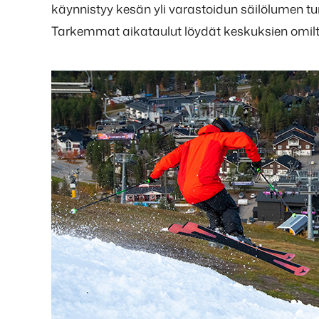
käynnistyy kesän yli varastoidun säilölumen tu
Tarkemmat aikataulut löydät keskuksien omilta 