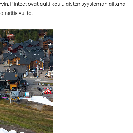
rvin. Rinteet ovat auki koululaisten syysloman aikana.
nettisivuilta.