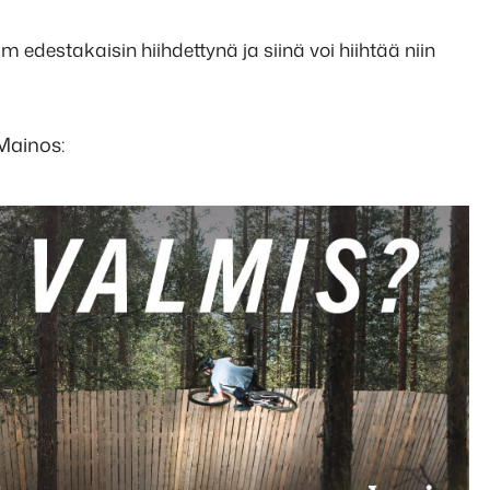
km edestakaisin hiihdettynä ja siinä voi hiihtää niin
Mainos: