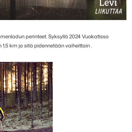
lumenladun perinteet. Syksyllä 2024 Vuokatissa
,5 km ja sitä pidennetään vaiheittain .