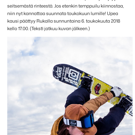
seitsemästä rinteestä. Jos etenkin temppuilu kiinnostaa,
niin nyt kannattaa suunnata toukokuun lumille! Upea
kausi päättyy Rukalla sunnuntaina 6. toukokuuta 2018
kello 17.00. (Teksti jatkuu kuvan jälkeen.)