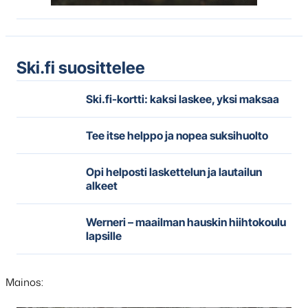
Ski.fi suosittelee
Ski.fi-kortti: kaksi laskee, yksi maksaa
Tee itse helppo ja nopea suksihuolto
Opi helposti laskettelun ja lautailun
alkeet
Werneri – maailman hauskin hiihtokoulu
lapsille
Mainos: