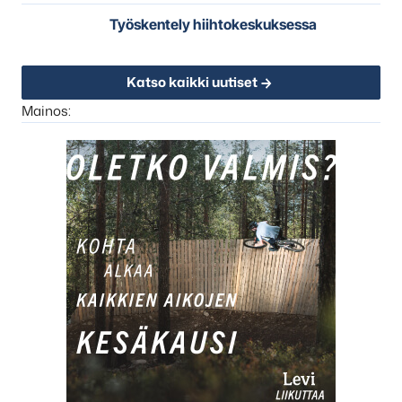
Työskentely hiihtokeskuksessa
Katso kaikki uutiset
Mainos: