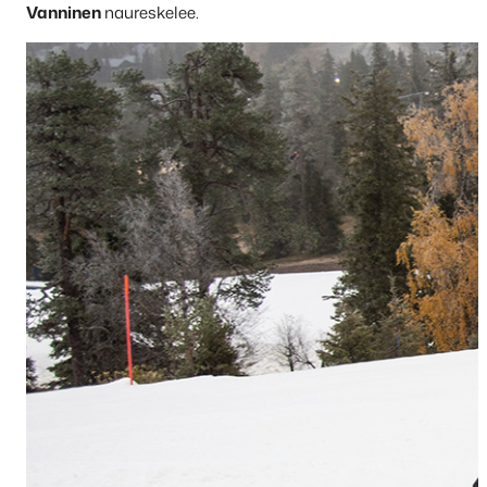
Vanninen
naureskelee.