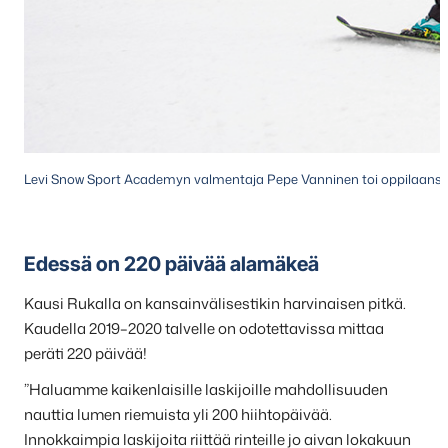
Levi Snow Sport Academyn valmentaja Pepe Vanninen toi oppilaansa R
Edessä on 220 päivää alamäkeä
Kausi Rukalla on kansainvälisestikin harvinaisen pitkä.
Kaudella 2019–2020 talvelle on odotettavissa mittaa
peräti 220 päivää!
”Haluamme kaikenlaisille laskijoille mahdollisuuden
nauttia lumen riemuista yli 200 hiihtopäivää.
Innokkaimpia laskijoita riittää rinteille jo aivan lokakuun