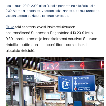
Laskukausi 2019–2020 alkoi Rukalla perjantaina 4.10.2019 kello
9.30. Alamäkikansan otti vastaan kaksi rinnettä, paksu lumipatja,
viitisen astetta pakkasta ja hento lumisade.
Ruka
teki sen taas: avasi laskettelukauden
ensimmäisenä Suomessa. Perjantaina 4.10.2019 kello
9.30 onnekkaimmat ja innokkaimmat nousivat Saaruan
rinteille nauttimaan edellisenä iltana samettiseksi
ajetuista rinteistä.