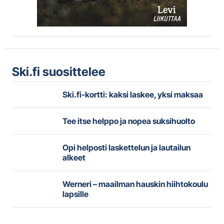
Ski.fi suosittelee
Ski.fi-kortti: kaksi laskee, yksi maksaa
Tee itse helppo ja nopea suksihuolto
Opi helposti laskettelun ja lautailun
alkeet
Werneri – maailman hauskin hiihtokoulu
lapsille