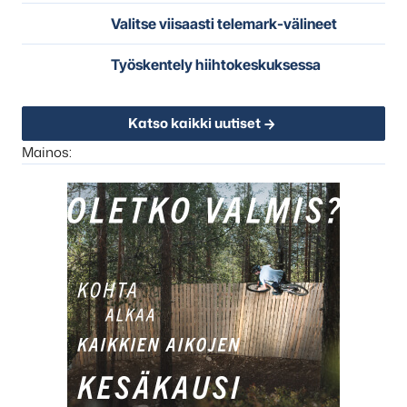
Valitse viisaasti telemark-välineet
Työskentely hiihtokeskuksessa
Katso kaikki uutiset
Mainos: