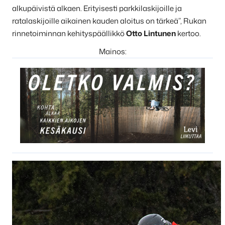
alkupäivistä alkaen. Erityisesti parkkilaskijoille ja
ratalaskijoille aikainen kauden aloitus on tärkeä”, Rukan
rinnetoiminnan kehityspäällikkö
Otto Lintunen
kertoo.
Mainos: