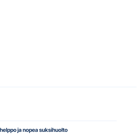
 helppo ja nopea suksihuolto