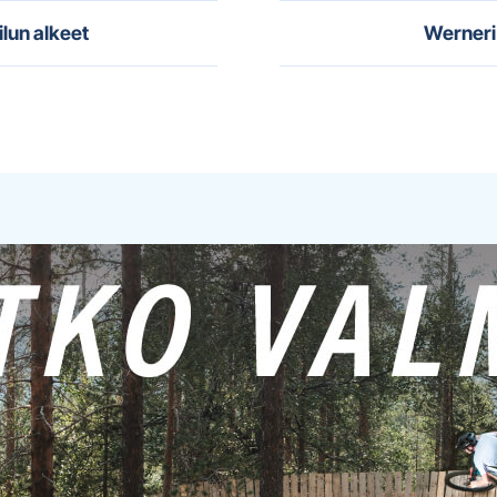
ilun alkeet
Werneri 