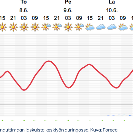
auttimaan laskuista keskiyön auringossa. Kuva: Foreca