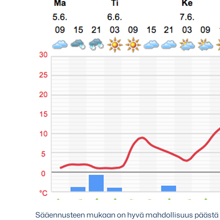
Sääennusteen mukaan on hyvä mahdollisuus päästä n