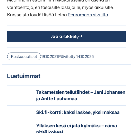
vaihtoehtoja, eri tasoisille laskijoille, myös aikuisille.
Kursseista löydät lisää tietoa
Peuramaan sivuilta
.
Jaa artikkeli
Keskusuutiset
19.10.2021
Päivitetty 14.10.2025
Luetuimmat
Takametsien tellutähdet – Jani Johansen
ja Antte Lauhamaa
Ski.fi-kortti: kaksi laskee, yksi maksaa
Ylläksen kesä ei jätä kylmäksi – nämä
pitää kokea!