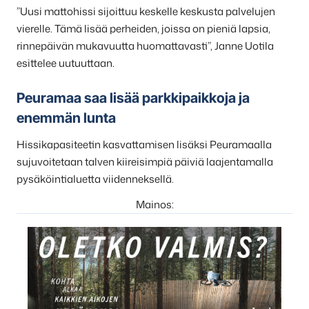
”Uusi mattohissi sijoittuu keskelle keskusta palvelujen
vierelle. Tämä lisää perheiden, joissa on pieniä lapsia,
rinnepäivän mukavuutta huomattavasti”, Janne Uotila
esittelee uutuuttaan.
Peuramaa saa lisää parkkipaikkoja ja
enemmän lunta
Hissikapasiteetin kasvattamisen lisäksi Peuramaalla
sujuvoitetaan talven kiireisimpiä päiviä laajentamalla
pysäköintialuetta viidenneksellä.
Mainos: