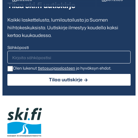
Tilaa ski.fi uutiskirje
Kaikki laskettelusta, lumilautailusta ja Suomen
hiihtokeskuksista. Uutiskirje ilmestyy kaudella kaksi
kertaa kuukaudessa.
Sähköposti
Olen lukenut
tietosuojaselosteen
ja hyväksyn ehdot.
Tilaa uutiskirje