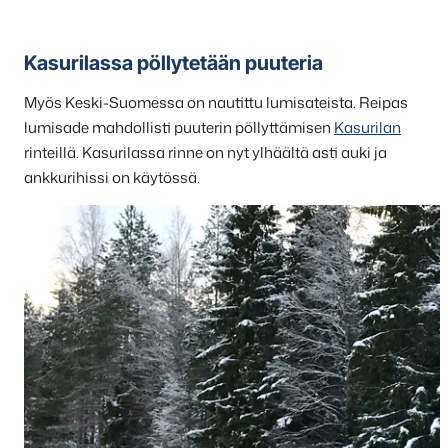
Kasurilassa pöllytetään puuteria
Myös Keski-Suomessa on nautittu lumisateista. Reipas
lumisade mahdollisti puuterin pöllyttämisen
Kasurilan
rinteillä. Kasurilassa rinne on nyt ylhäältä asti auki ja
ankkurihissi on käytössä.