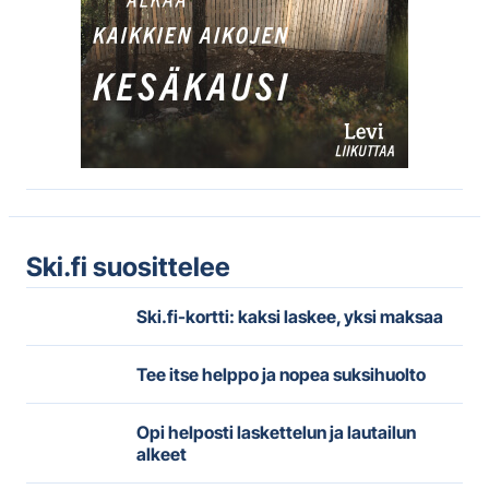
Ski.fi suosittelee
Ski.fi-kortti: kaksi laskee, yksi maksaa
Tee itse helppo ja nopea suksihuolto
Opi helposti laskettelun ja lautailun
alkeet