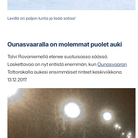
Levillä on paljon lunta ja lisää sataa!
Ounasvaaralla on molemmat puolet auki
Talvi Rovaniemellä etenee suotuisassa säässä.
Laskettavaa on nyt entistä enemmän, kun
Ounasvaaran
Tottorakalla aukesi ensimmäiset rinteet keskiviikkona
13.12.2017.