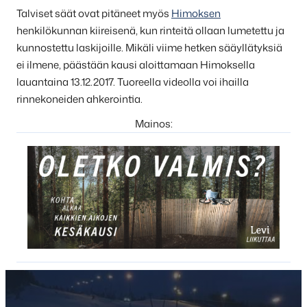
Talviset säät ovat pitäneet myös
Himoksen
henkilökunnan kiireisenä, kun rinteitä ollaan lumetettu ja
kunnostettu laskijoille. Mikäli viime hetken sääyllätyksiä
ei ilmene, päästään kausi aloittamaan Himoksella
lauantaina 13.12.2017. Tuoreella videolla voi ihailla
rinnekoneiden ahkerointia.
Mainos: