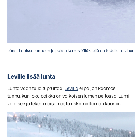
Länsi-Lapissa lunta on jo paksu kerros. Ylläksellä on todella talvine
Leville lisää lunta
Lunta vaan tulla tupruttaa!
Levillä
ei paljon kaamos
tunnu, kun joka paikka on valkoisen lumen peitossa. Lumi
valaisee ja tekee maisemasta uskomattoman kauniin.