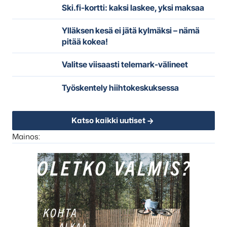
Ski.fi-kortti: kaksi laskee, yksi maksaa
Ylläksen kesä ei jätä kylmäksi – nämä
pitää kokea!
Valitse viisaasti telemark-välineet
Työskentely hiihtokeskuksessa
Katso kaikki uutiset
Mainos: