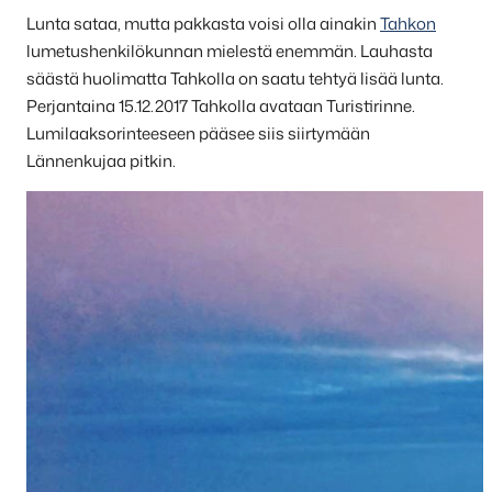
Lunta sataa, mutta pakkasta voisi olla ainakin
Tahkon
lumetushenkilökunnan mielestä enemmän. Lauhasta
säästä huolimatta Tahkolla on saatu tehtyä lisää lunta.
Perjantaina 15.12.2017 Tahkolla avataan Turistirinne.
Lumilaaksorinteeseen pääsee siis siirtymään
Lännenkujaa pitkin.