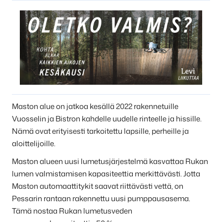
Maston alue on jatkoa kesällä 2022 rakennetuille
Vuosselin ja Bistron kahdelle uudelle rinteelle ja hissille.
Nämä ovat erityisesti tarkoitettu lapsille, perheille ja
aloittelijoille.
Maston alueen uusi lumetusjärjestelmä kasvattaa Rukan
lumen valmistamisen kapasiteettia merkittävästi. Jotta
Maston automaattitykit saavat riittävästi vettä, on
Pessarin rantaan rakennettu uusi pumppausasema.
Tämä nostaa Rukan lumetusveden