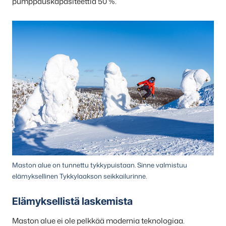
pumppauskapasiteettia 50 %.
Maston alue on tunnettu tykkypuistaan. Sinne valmistuu
elämyksellinen Tykkylaakson seikkailurinne.
Elämyksellistä laskemista
Maston alue ei ole pelkkää modernia teknologiaa.