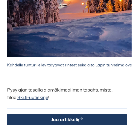
Kahdelle tunturille levittäytyvät rinteet sekä aito Lapin tunnelma ova
Pysy ajan tasalla alamäkimaailman tapahtumista,
tilaa
Ski.fi-uutiskirje
!
Jaa artikkeli