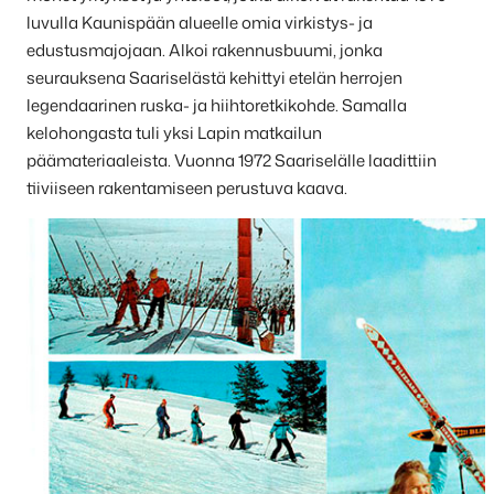
luvulla Kaunispään alueelle omia virkistys- ja
edustusmajojaan. Alkoi rakennusbuumi, jonka
seurauksena Saariselästä kehittyi etelän herrojen
legendaarinen ruska- ja hiihtoretkikohde. Samalla
kelohongasta tuli yksi Lapin matkailun
päämateriaaleista. Vuonna 1972 Saariselälle laadittiin
tiiviiseen rakentamiseen perustuva kaava.