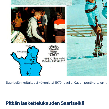
Saariselän kultakausi käynnistyi 1970-luvulla. Kuvan postikortti on ka
Pitkän laskettelukauden Saariselkä