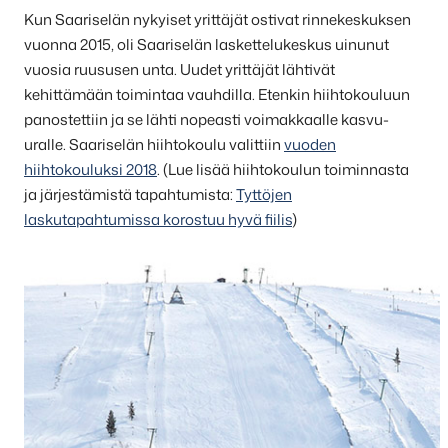
Kun Saariselän nykyiset yrittäjät ostivat rinnekeskuksen
vuonna 2015, oli Saariselän laskettelukeskus uinunut
vuosia ruususen unta. Uudet yrittäjät lähtivät
kehittämään toimintaa vauhdilla. Etenkin hiihtokouluun
panostettiin ja se lähti nopeasti voimakkaalle kasvu-
uralle. Saariselän hiihtokoulu valittiin
vuoden
hiihtokouluksi 2018
. (Lue lisää hiihtokoulun toiminnasta
ja järjestämistä tapahtumista:
Tyttöjen
laskutapahtumissa korostuu hyvä fiilis
)