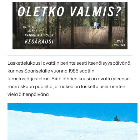
Laskettelukausi avattiin perinteisesti itsenäisyyspäivänä,
kunnes Saariselälle vuonna 1985 saatiin
lumetusjärjestelmä. Siitä lähtien kausi on avattu yleensä
marraskuun puolella ja mäkeä on laskettu useimmiten
vielä äitienpäivänä.