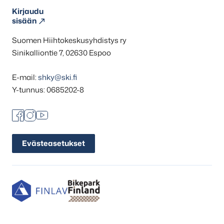
Kirjaudu
sisään
Suomen Hiihtokeskusyhdistys ry
Sinikalliontie 7, 02630 Espoo
E-mail:
shky@ski.fi
Y-tunnus: 0685202-8
Facebook
Instagram
Youtube
Evästeasetukset