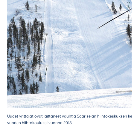
Uudet yrittäjät ovat laittaneet vauhtia Saariselän hiihtokeskuksen kehit
vuoden hiihtokouluksi vuonna 2018.