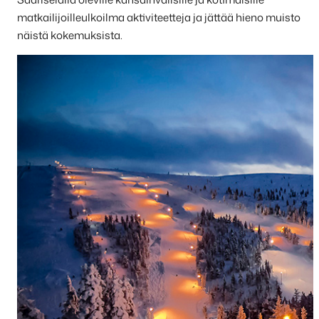
matkailijoilleulkoilma aktiviteetteja ja jättää hieno muisto
näistä kokemuksista.