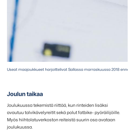
Useat maajoukkueet harjoittelivat Sallassa marraskuussa 2018 enne
Joulun taikaa
Joulukuussa tekemistä riittää, kun rinteiden lisäksi
avautuu talvikävelyreitit sekä polut fatbike- pyöräilijöille.
Myös hiihtolatuverkoston reiteistä suurin osa avataan
joulukuussa.