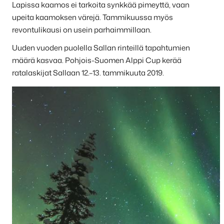
Lapissa kaamos ei tarkoita synkkää pimeyttä, vaan
upeita kaamoksen värejä. Tammikuussa myös
revontulikausi on usein parhaimmillaan.
Uuden vuoden puolella Sallan rinteillä tapahtumien
määrä kasvaa. Pohjois-Suomen Alppi Cup kerää
ratalaskijat Sallaan 12.–13. tammikuuta 2019.