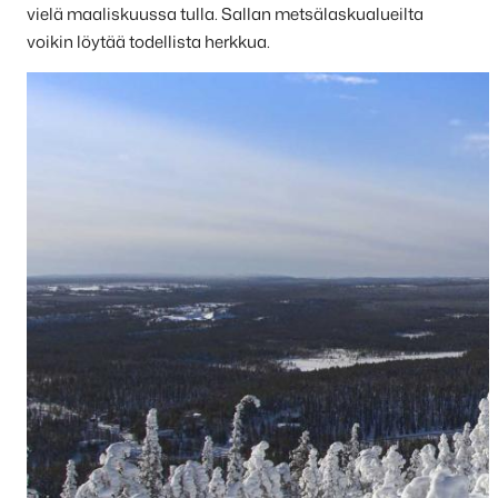
vielä maaliskuussa tulla. Sallan metsälaskualueilta
voikin löytää todellista herkkua.