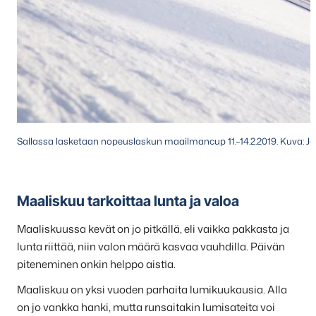
Sallassa lasketaan nopeuslaskun maailmancup 11.–14.2.2019. Kuva: J
Maaliskuu tarkoittaa lunta ja valoa
Maaliskuussa kevät on jo pitkällä, eli vaikka pakkasta ja
lunta riittää, niin valon määrä kasvaa vauhdilla. Päivän
piteneminen onkin helppo aistia.
Maaliskuu on yksi vuoden parhaita lumikuukausia. Alla
on jo vankka hanki, mutta runsaitakin lumisateita voi