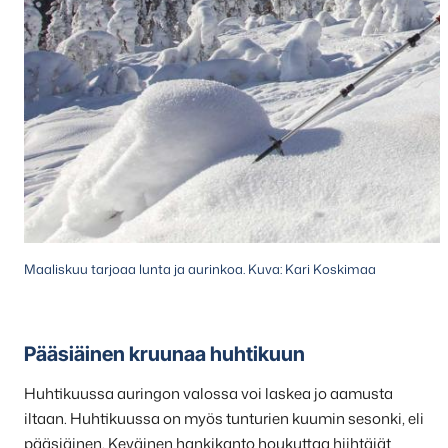
Maaliskuu tarjoaa lunta ja aurinkoa. Kuva: Kari Koskimaa
Pääsiäinen kruunaa huhtikuun
Huhtikuussa auringon valossa voi laskea jo aamusta
iltaan. Huhtikuussa on myös tunturien kuumin sesonki, eli
pääsiäinen. Keväinen hankikanto houkuttaa hiihtäjät