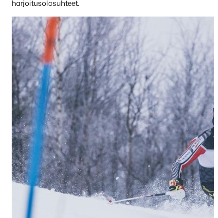
harjoitusolosuhteet.