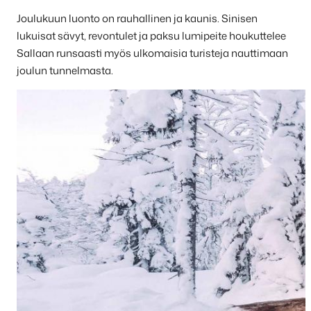
Joulukuun luonto on rauhallinen ja kaunis. Sinisen
lukuisat sävyt, revontulet ja paksu lumipeite houkuttelee
Sallaan runsaasti myös ulkomaisia turisteja nauttimaan
joulun tunnelmasta.