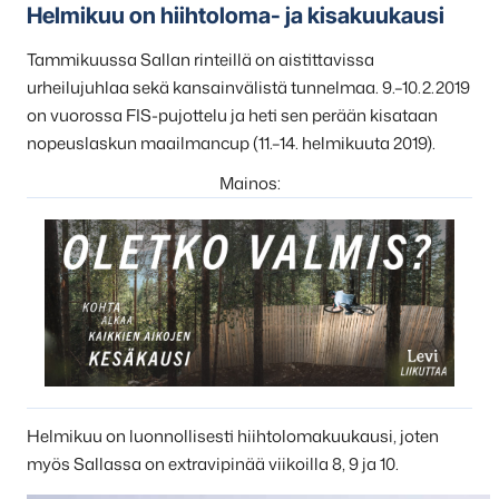
Helmikuu on hiihtoloma- ja kisakuukausi
Tammikuussa Sallan rinteillä on aistittavissa
urheilujuhlaa sekä kansainvälistä tunnelmaa. 9.–10.2.2019
on vuorossa FIS-pujottelu ja heti sen perään kisataan
nopeuslaskun maailmancup (11.–14. helmikuuta 2019).
Mainos:
Helmikuu on luonnollisesti hiihtolomakuukausi, joten
myös Sallassa on extravipinää viikoilla 8, 9 ja 10.