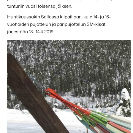
tunturiin vuosi toisensa jälkeen.
Huhtikuussakin Sallassa kilpaillaan, kuin 14- ja 16-
vuotiaiden pujottelun ja paripujottelun SM-kisat
järjestään 13.–14.4.2019.