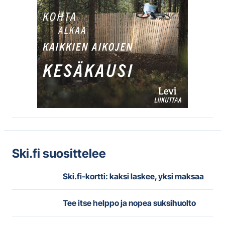
Ski.fi suosittelee
Ski.fi-kortti: kaksi laskee, yksi maksaa
Tee itse helppo ja nopea suksihuolto