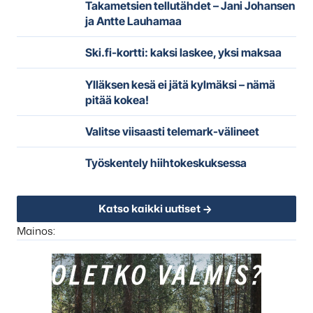
Takametsien tellutähdet – Jani Johansen
ja Antte Lauhamaa
Ski.fi-kortti: kaksi laskee, yksi maksaa
Ylläksen kesä ei jätä kylmäksi – nämä
pitää kokea!
Valitse viisaasti telemark-välineet
Työskentely hiihtokeskuksessa
Katso kaikki uutiset
Mainos: