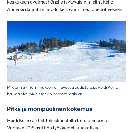
keskuksen avaimet hänelle tyytyväisin mielin”, Keijo
Andersin kirjoitti siirrosta kertovaan mediatiedotteeseen.
Mikkelin Ski Tornimäkeen on luvassa uudistuksia. Heidi Kelho
haluaa aktivoida etenkin perheet mäkeen.
Pitkä ja monipuolinen kokemus
Heidi Kelho on hiihtokeskusalalla tuttu persoona.
Vuoteen 2018 asti hän työskenteli
Vuokatissa