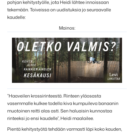
pohjan kehitystyölle, jota Heidi lähtee innoissaan
tekemään. Toiveissa on uudistuksia jo seuraavalle
kaudelle:
Mainos:
”Haaveilen krossirinteestä. Rinteen yläosasta
vasemmalle kulkee todella kiva kumpuileva banaanin
muotoinen reitti alas asti. Sen haluaisin kunnostaa
rinteeksi jo ensi kaudelle”, Heidi maalailee.
Pientä kehitystyötä tehdään varmasti läpi koko kauden,