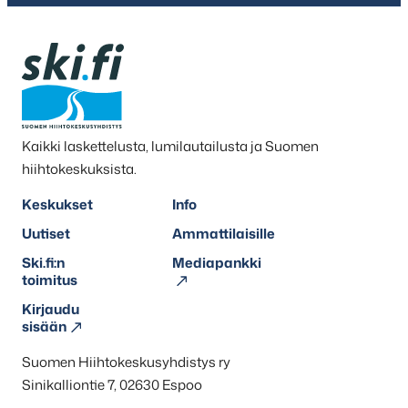
Kaikki laskettelusta, lumilautailusta ja Suomen
hiihtokeskuksista.
Keskukset
Info
Uutiset
Ammattilaisille
Ski.fi:n
Mediapankki
toimitus
Kirjaudu
sisään
Suomen Hiihtokeskusyhdistys ry
Sinikalliontie 7, 02630 Espoo