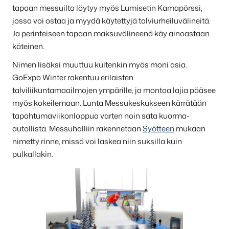
tapaan messuilta löytyy myös Lumisetin Kamapörssi,
jossa voi ostaa ja myydä käytettyjä talviurheiluvälineitä.
Ja perinteiseen tapaan maksuvälineenä käy ainoastaan
käteinen.
Nimen lisäksi muuttuu kuitenkin myös moni asia.
GoExpo Winter rakentuu erilaisten
talviliikuntamaailmojen ympärille, ja montaa lajia pääsee
myös kokeilemaan. Lunta Messukeskukseen kärrätään
tapahtumaviikonloppua varten noin sata kuorma-
autollista. Messuhalliin rakennetaan
Syötteen
mukaan
nimetty rinne, missä voi laskea niin suksilla kuin
pulkallakin.