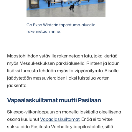
Go Expo Winterin tapahtuma-alueelle
rakennetaan rinne.
Maastohiihdon ystäville rakennetaan latu, joka kiertää
myös Messukeskuksen parkkialueella. Rinteen ja ladun
lisäksi lumesta tehdään myös talvipyöräilyrata. Sisälle
jäädytetään messuvieraiden iloksi luistelua varten
jääkenttä.
Vapaalaskuiltamat muutti Pasilaan
Skiexpo-viikonloppuun on monella laskijalla oleellisena
osana kuulunut
Vapaalaskuiltamat
. Enää ei tarvitse
sukkuloida Pasilasta Vanhalle ylioppilastalolle, sillä