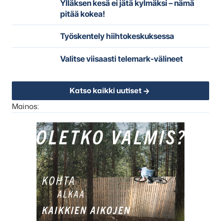
Ylläksen kesä ei jätä kylmäksi – nämä
pitää kokea!
Työskentely hiihtokeskuksessa
Valitse viisaasti telemark-välineet
Katso kaikki uutiset
Mainos: