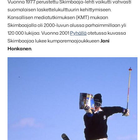
Vuonna 1977 perustettu Skimbaaja-lehti vaikutti vahvasti
suomalaisen laskettelukulttuurin kehittymiseen.
Kansallisen mediatutkimuksen (KMT) mukaan
Skimbaajalla oli 2000-luvun alussa parhaimmillaan yli
120 000 lukijaa. Vuonna 2001
Pyhällä
otetussa kuvassa
Skimbaajaa lukee kumparemaajoukkueen
Jani
Honkanen
.