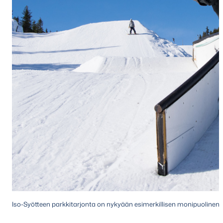
Iso-Syötteen parkkitarjonta on nykyään esimerkillisen monipuolinen.