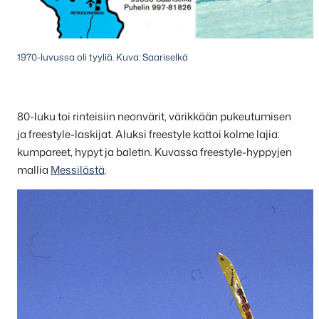
1970-luvussa oli tyyliä. Kuva: Saariselkä
80-luku toi rinteisiin neonvärit, värikkään pukeutumisen
ja freestyle-laskijat. Aluksi freestyle kattoi kolme lajia:
kumpareet, hypyt ja baletin. Kuvassa freestyle-hyppyjen
mallia
Messilästä
.