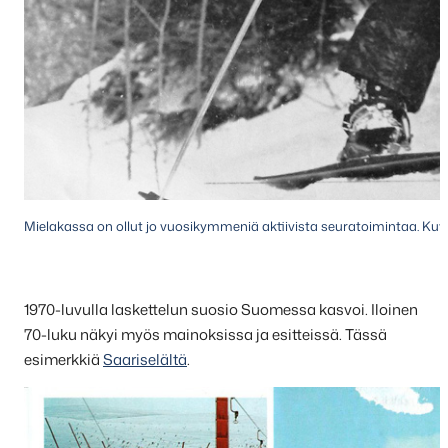
Mielakassa on ollut jo vuosikymmeniä aktiivista seuratoimintaa. Kuv
1970-luvulla laskettelun suosio Suomessa kasvoi. Iloinen
70-luku näkyi myös mainoksissa ja esitteissä. Tässä
esimerkkiä
Saariselältä
.