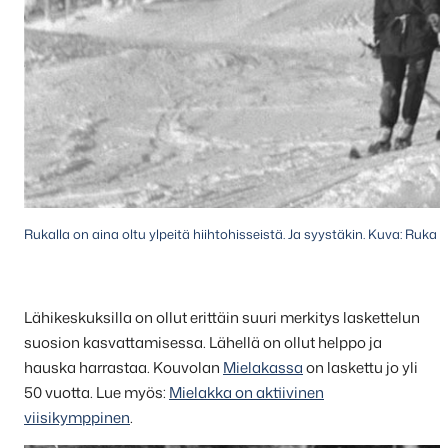
Rukalla on aina oltu ylpeitä hiihtohisseistä. Ja syystäkin. Kuva: Ruka
Lähikeskuksilla on ollut erittäin suuri merkitys laskettelun
suosion kasvattamisessa. Lähellä on ollut helppo ja
hauska harrastaa. Kouvolan
Mielakassa
on laskettu jo yli
50 vuotta. Lue myös:
Mielakka on aktiivinen
viisikymppinen
.