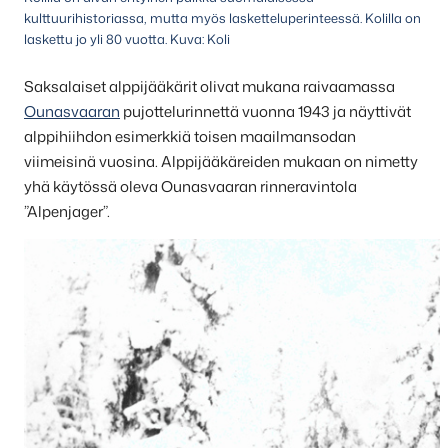
kulttuurihistoriassa, mutta myös lasketteluperinteessä. Kolilla on
laskettu jo yli 80 vuotta. Kuva: Koli
Saksalaiset alppijääkärit olivat mukana raivaamassa
Ounasvaaran
pujottelurinnettä vuonna 1943 ja näyttivät
alppihiihdon esimerkkiä toisen maailmansodan
viimeisinä vuosina. Alppijääkäreiden mukaan on nimetty
yhä käytössä oleva Ounasvaaran rinneravintola
”Alpenjager”.