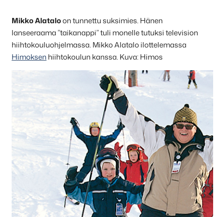
Mikko Alatalo
on tunnettu suksimies. Hänen
lanseeraama ”taikanappi” tuli monelle tutuksi television
hiihtokouluohjelmassa. Mikko Alatalo ilottelemassa
Himoksen
hiihtokoulun kanssa. Kuva: Himos