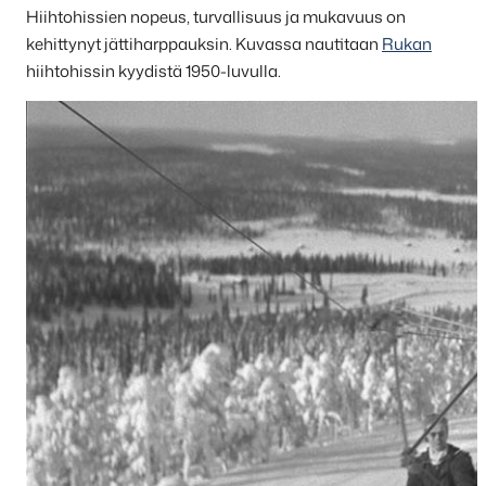
Hiihtohissien nopeus, turvallisuus ja mukavuus on
kehittynyt jättiharppauksin. Kuvassa nautitaan
Rukan
hiihtohissin kyydistä 1950-luvulla.