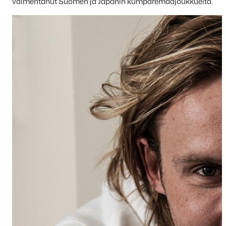
valmentanut Suomen ja Japanin kumparemaajoukkueita.