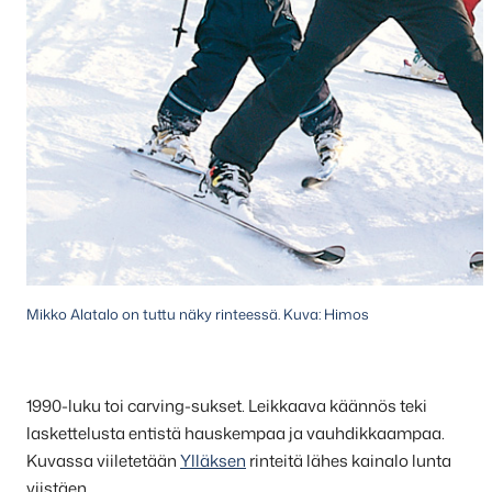
Mikko Alatalo on tuttu näky rinteessä. Kuva: Himos
1990-luku toi carving-sukset. Leikkaava käännös teki
laskettelusta entistä hauskempaa ja vauhdikkaampaa.
Kuvassa viiletetään
Ylläksen
rinteitä lähes kainalo lunta
viistäen.