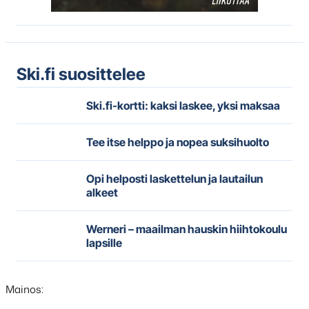
Ski.fi suosittelee
Ski.fi-kortti: kaksi laskee, yksi maksaa
Tee itse helppo ja nopea suksihuolto
Opi helposti laskettelun ja lautailun
alkeet
Werneri – maailman hauskin hiihtokoulu
lapsille
Mainos: