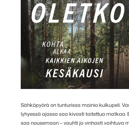
Sähköpyörä on tunturissa mainio kulkupeli. V
lyhyessä ajassa saa kivasti taitettua matkaa. Ep
saa nousemaan – vauhti ja vinhasti vaihtuva ma