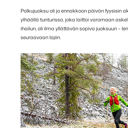
Polkujuoksu oli jo ennakkoon päivän fyysisin akt
ylhäällä tunturissa, joka laittoi varomaan ask
ihailun, oli ilma yllättävän sopiva juoksuun – len
seuraavaan lajiin.