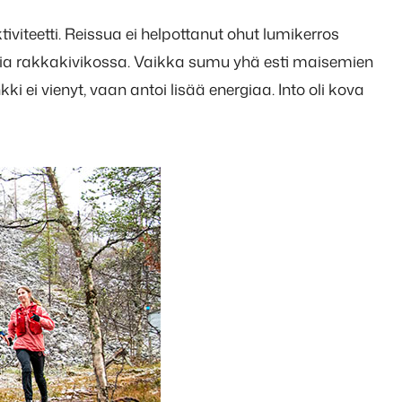
iviteetti. Reissua ei helpottanut ohut lumikerros
elia rakkakivikossa. Vaikka sumu yhä esti maisemien
kki ei vienyt, vaan antoi lisää energiaa. Into oli kova