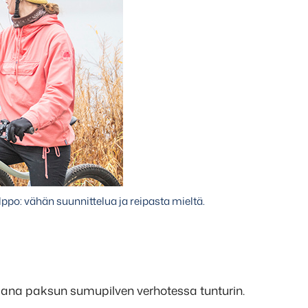
po: vähän suunnittelua ja reipasta mieltä.
maana paksun sumupilven verhotessa tunturin.