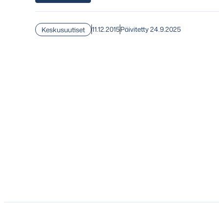
11.12.2015
Päivitetty 24.9.2025
Keskusuutiset