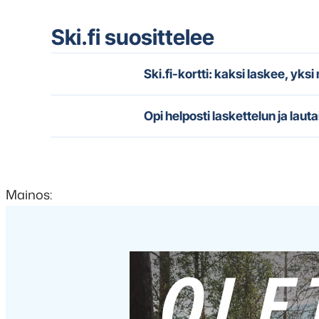
Ski.fi suosittelee
Ski.fi-kortti: kaksi laskee, yks
Opi helposti laskettelun ja lauta
Mainos: