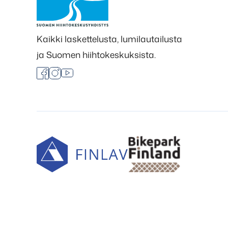
Kaikki laskettelusta, lumilautailusta
ja Suomen hiihtokeskuksista.
Facebook
Instagram
Youtube