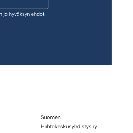
n
ja hyväksyn ehdot.
Suomen
Hiihtokeskusyhdistys ry