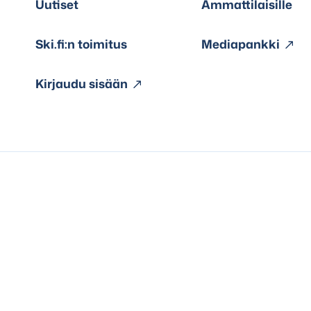
Uutiset
Ammattilaisille
Ski.fi:n toimitus
Mediapankki
Kirjaudu sisään