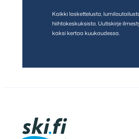
Kaikki laskettelusta, lumilautailus
hiihtokeskuksista. Uutiskirje ilmes
kaksi kertaa kuukaudessa.