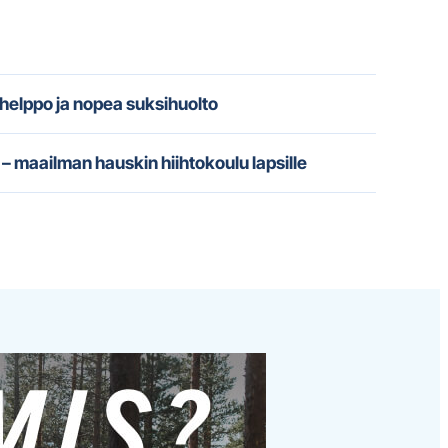
 helppo ja nopea suksihuolto
– maailman hauskin hiihtokoulu lapsille